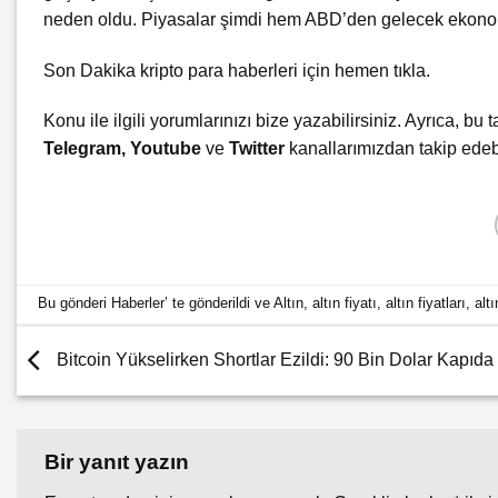
neden oldu. Piyasalar şimdi hem ABD’den gelecek ekono
Son Dakika kripto para haberleri için
hemen tıkla
.
Konu ile ilgili yorumlarınızı bize yazabilirsiniz. Ayrıca, bu t
Telegram
,
Youtube
ve
Twitter
kanallarımızdan takip edebi
Bu gönderi
Haberler
’ te gönderildi ve
Altın
,
altın fiyatı
,
altın fiyatları
,
alt
Bitcoin Yükselirken Shortlar Ezildi: 90 Bin Dolar Kapıda
Bir yanıt yazın