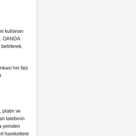
ini kullanan
adı. OANDA
belirterek,
nkası’nın faiz
i
 platin ve
an talebinin
da yeniden
ert hareketlere