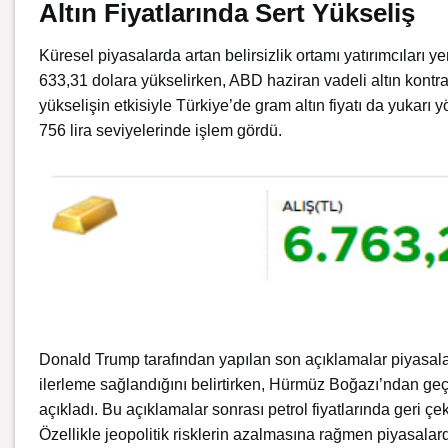
Altın Fiyatlarında Sert Yükseliş
Küresel piyasalarda artan belirsizlik ortamı yatırımcıları ye
633,31 dolara yükselirken, ABD haziran vadeli altın kontra
yükselişin etkisiyle Türkiye’de gram altın fiyatı da yukarı 
756 lira seviyelerinde işlem gördü.
Donald Trump
tarafından yapılan son açıklamalar piyasal
ilerleme sağlandığını belirtirken, Hürmüz Boğazı’ndan ge
açıkladı. Bu açıklamalar sonrası petrol fiyatlarında geri çe
Özellikle jeopolitik risklerin azalmasına rağmen piyasalard