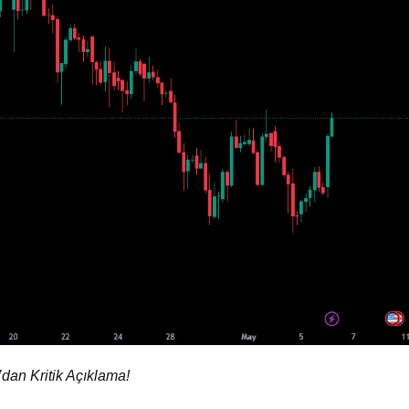
’dan Kritik Açıklama!