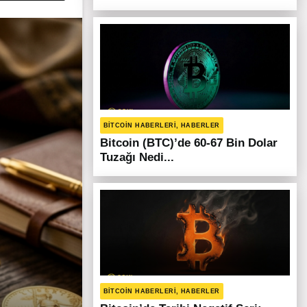
BITCOIN HABERLERI, HABERLER
Bitcoin (BTC)’de 60-67 Bin Dolar
Tuzağı Nedi...
BITCOIN HABERLERI, HABERLER