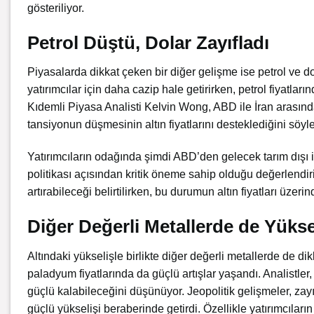
gösteriliyor.
Petrol Düştü, Dolar Zayıfladı
Piyasalarda dikkat çeken bir diğer gelişme ise petrol ve dol
yatırımcılar için daha cazip hale getirirken, petrol fiyatl
Kıdemli Piyasa Analisti Kelvin Wong, ABD ile İran arasındaki
tansiyonun düşmesinin altın fiyatlarını desteklediğini söyle
Yatırımcıların odağında şimdi ABD’den gelecek tarım dışı 
politikası açısından kritik öneme sahip olduğu değerlendirili
artırabileceği belirtilirken, bu durumun altın fiyatları üzeri
Diğer Değerli Metallerde de Yükse
Altındaki yükselişle birlikte diğer değerli metallerde de d
paladyum fiyatlarında da güçlü artışlar yaşandı. Analistler,
güçlü kalabileceğini düşünüyor. Jeopolitik gelişmeler, zayıf
güçlü yükselişi beraberinde getirdi. Özellikle yatırımcıların