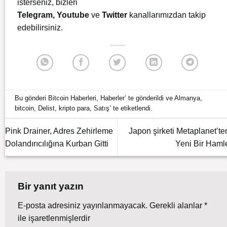
isterseniz, bizleri
Telegram
,
Youtube
ve
Twitter
kanallarımızdan takip
edebilirsiniz.
Bu gönderi
Bitcoin Haberleri
,
Haberler
’ te gönderildi ve
Almanya
,
bitcoin
,
Delist
,
kripto para
,
Satış
’ te etiketlendi.
Pink Drainer, Adres Zehirleme
Japon şirketi Metaplanet’te
Dolandırıcılığına Kurban Gitti
Yeni Bir Haml
Bir yanıt yazın
E-posta adresiniz yayınlanmayacak.
Gerekli alanlar
*
ile işaretlenmişlerdir