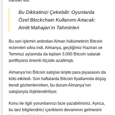
transfer etti.
Bu Dikkatinizi Çekebilir: Oyunlarda
Özel Blockchain Kullanımı Artacak:
Amitt Mahajan’ın Tahminleri
Bu son işlemin ardından Alman hükümetinin Bitcoin
rezervleri sıfıra indi. Almanya, geçtiğimiz Haziran ve
Temmuz aylarında da toplam 3.000 Bitcoin satarak
portföyünü önemli ölçüde azaltmıştı.
Almanya’nın Bitcoin satışları kripto para piyasasını da
kötü etkiledi. Son haftalarda Bitcoin fiyatlarında düşüş
trendi gözlemlenirken, bu durum Almanya’nın
satışlarıyla ilişkilendiriliyor.
Konu ile ilgili yorumlarınızı bize yazabilirsiniz. Ayrıca,
bu tarz bilgilendirici içeriklerin devamının gelmesini