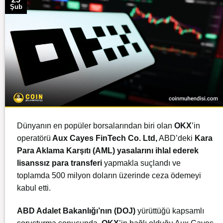
Şub
Dünyanın en popüler borsalarından biri olan
OKX
’in
operatörü
Aux Cayes FinTech Co. Ltd,
ABD’deki
Kar
a
Para Aklama Karşıtı (AML) yasalarını ihlal ederek
lisanssız para transferi
yapmakla suçlandı ve
toplamda 500 milyon doların üzerinde ceza ödemeyi
kabul etti.
ABD Adalet Bakanlığı’nın (DOJ)
yürüttüğü kapsamlı