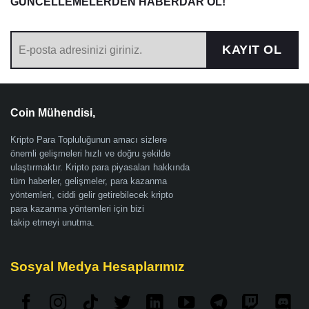
GÜNCELLEMELERDEN HABERDAR OL!
KAYIT OL
Coin Mühendisi,
Kripto Para Topluluğunun amacı sizlere
önemli gelişmeleri hızlı ve doğru şekilde
ulaştırmaktır. Kripto para piyasaları hakkında
tüm haberler, gelişmeler, para kazanma
yöntemleri, ciddi gelir getirebilecek kripto
para kazanma yöntemleri için bizi
takip etmeyi unutma.
Sosyal Medya Hesaplarımız