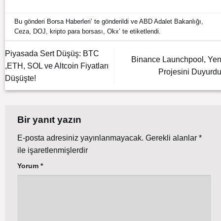
Bu gönderi
Borsa Haberleri
’ te gönderildi ve
ABD Adalet Bakanlığı
,
Ceza
,
DOJ
,
kripto para borsası
,
Okx
’ te etiketlendi.
Piyasada Sert Düşüş: BTC
Binance Launchpool, Yen
,ETH, SOL ve Altcoin Fiyatları
Projesini Duyurdu
Düşüşte!
Bir yanıt yazın
E-posta adresiniz yayınlanmayacak.
Gerekli alanlar
*
ile işaretlenmişlerdir
Yorum
*