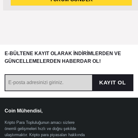
E-BÜLTENE KAYIT OLARAK İNDİRİMLERDEN VE
GÜNCELLEMELERDEN HABERDAR OL!
KAYIT OL
Coin Mühendisi,
Kripto Para Topluluğunun amacı sizlere
önemli gelişmeleri hızlı ve doğru şekilde
ulaştırmaktır. Kripto para piyasaları hakkında