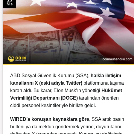
Nis
ABD Sosyal Güvenlik Kurumu (SSA),
halkla iletişim
kanallarını X (eski adıyla Twitter)
platformuna taşıma
kararı aldı. Bu karar, Elon Musk’ın yönettiği
Hükümet
Verimliliği Departmanı (DOGE)
tarafından önerilen
ciddi personel kesintileriyle birlikte geldi.
WIRED’a konuşan kaynaklara göre
, SSA artık basın
bülteni ya da mektup göndermek yerine, duyurularını