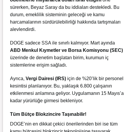
sürerken, Beyaz Saray da bu iddiaları destekledi. Bu
durum, emeklilik sisteminin geleceği ve kamu
harcamalarının sürdürülebilirliği hakkında tartışmaları
alevlendirdi.
DOGE sadece SSA ile sınırlı kalmıyor. Mart ayında
ABD Menkul Kıymetler ve Borsa Komisyonu (SEC)
üzerinde de denetim başlatan birim, kurumun iç
sistemlerine erişim sağladı.
Ayrıca,
Vergi Dairesi (IRS)
için de %20’lik bir personel
kesintisi planlanıyor. Bu, yaklaşık 6.800 çalışanın
etkilenmesi anlamına geliyor. Uygulamanın 15 Mayıs’a
kadar yürürlüğe girmesi bekleniyor.
Tüm Bütçe Blokzincire Taşınabilir!
DOGE’nin en dikkat çekici önerilerinden biri ise tüm
kamu bütçesini blokzincir teknolojisine taşıyarak,