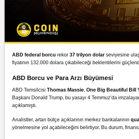
ABD
federal borcu
rekor
37 trilyon dolar
seviyesine ulaş
fiyatının 132.000 dolara çıkabileceği beklentilerini güçlendi
ABD Borcu ve Para Arzı Büyümesi
ABD Temsilcisi
Thomas Massie
,
One Big Beautiful Bill 
Başkanı Donald Trump, bu yasayı 4 Temmuz’da imzalayarak
açıklamıştı.
Analistler, artan bütçe açıklarının merkez bankalarının
qua
yönelmesine yol açabileceğini belirtiyor. Bu durum, finans