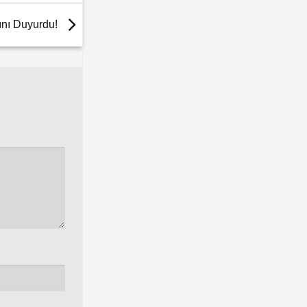
rını Duyurdu!