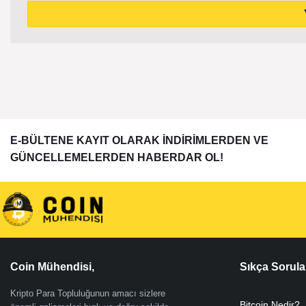
E-BÜLTENE KAYIT OLARAK İNDİRİMLERDEN VE
GÜNCELLEMELERDEN HABERDAR OL!
Coin Mühendisi,
Sıkça Sorula
Kripto Para Topluluğunun amacı sizlere
Bitcoin Nedir?