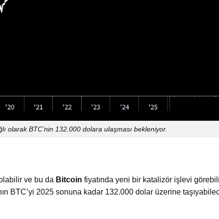
ı olarak BTC’nin 132.000 dolara ulaşması bekleniyor.
labilir ve bu da
Bitcoin
fiyatında yeni bir katalizör işlevi görebil
ının BTC’yi 2025 sonuna kadar 132.000 dolar üzerine taşıyabile