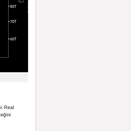
ir. Real
ceğini