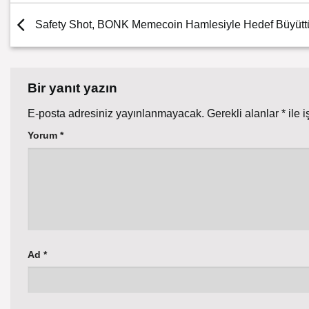
Safety Shot, BONK Memecoin Hamlesiyle Hedef Büyütt
Bir yanıt yazın
E-posta adresiniz yayınlanmayacak.
Gerekli alanlar
*
ile i
Yorum
*
Ad
*