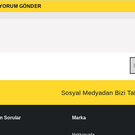
Sosyal Medyadan Bizi Tak
n Sorular
Marka
Hakkımızda