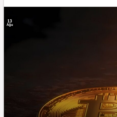
13
Ağu