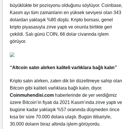
büyüklükte bir pozisyonu olduğunu söylüyor. Coinbase,
Kasım ayı tüm zamanların en yüksek seviyesi olan 343
dolardan yaklaşık %80 düştü. Kripto borsası, genel
kripto piyasasıyla zirve yaptı ve onunla birlikte geri
çekildi. Salı günü COIN, 66 dolar civarında işlem
görüyor.
“Altcoin satın alırken kaliteli varlıklara bağlı kalın”
Kripto satın alırken, zaten dik bir düzeltmeye sahip olan
Bitcoin gibi kaliteli varlıklara bağlı kalın, diyor.
Coinmuhendisi
.com
haberlerinde de yer verdiğimiz
üzere Bitcoin’in fiyatı da 2021 Kasım’ında zirve yaptı ve
bugüne kadar yaklaşık %57 oranında düşmeden önce
kısa bir süre 70.000 dolara ulaştı. Bugün itibariyle,
30.000 doların biraz altında işlem görüyordu.