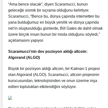
“Ama bence olacak”, diyen Scaramucci, bunun
geleceğe sismik bir sıçrama olduğunu belirtiyor.
Scaramucci, “Bence bu, dünya çapında internetten bu
yana bulduğumuz en büyük yenilik ve dünya çapında
net’in oluşturulduğu günlerde, Bill Gates de dahil olmak
üzere birçok insan bunun bir moda olduğunu söyledi,”
açıklamasını yapıyor.
Scaramucci’nin dev pozisyon aldığı altcoin:
Algorand (ALGO)
Büyük bir pozisyon aldığı altcoin, bir Katman-1 projesi
olan Algorand (ALGO). Scaramucci, altcoin projesinin
kurucusundan, teknolojisinden ve onun üzerine inşa
edilen topluluktan etkilendiğini söylüyor.