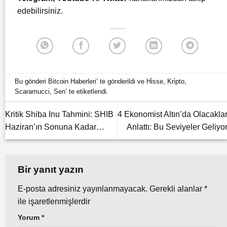
edebilirsiniz.
Bu gönderi
Bitcoin Haberleri
’ te gönderildi ve
Hi̇sse
,
Kri̇pto
,
Scaramucci
,
Sen
’ te etiketlendi.
Kritik Shiba Inu Tahmini: SHIB
4 Ekonomist Altın’da Olacaklar
Haziran’ın Sonuna Kadar…
Anlattı: Bu Seviyeler Geliyor
Bir yanıt yazın
E-posta adresiniz yayınlanmayacak.
Gerekli alanlar
*
ile işaretlenmişlerdir
Yorum
*