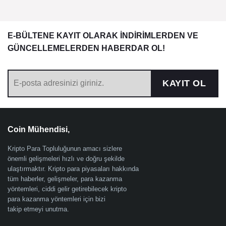
E-BÜLTENE KAYIT OLARAK İNDİRİMLERDEN VE
GÜNCELLEMELERDEN HABERDAR OL!
KAYIT OL
Coin Mühendisi,
Kripto Para Topluluğunun amacı sizlere
önemli gelişmeleri hızlı ve doğru şekilde
ulaştırmaktır. Kripto para piyasaları hakkında
tüm haberler, gelişmeler, para kazanma
yöntemleri, ciddi gelir getirebilecek kripto
para kazanma yöntemleri için bizi
takip etmeyi unutma.