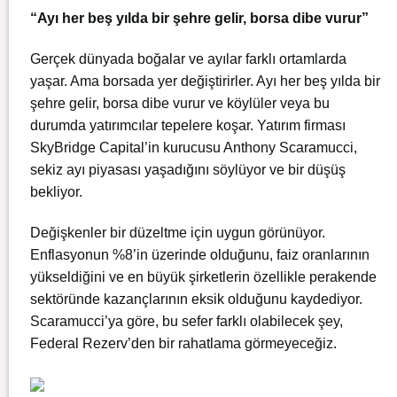
“Ayı her beş yılda bir şehre gelir, borsa dibe vurur”
Gerçek dünyada boğalar ve ayılar farklı ortamlarda
yaşar. Ama borsada yer değiştirirler. Ayı her beş yılda bir
şehre gelir, borsa dibe vurur ve köylüler veya bu
durumda yatırımcılar tepelere koşar. Yatırım firması
SkyBridge Capital’in kurucusu Anthony Scaramucci,
sekiz ayı piyasası yaşadığını söylüyor ve bir düşüş
bekliyor.
Değişkenler bir düzeltme için uygun görünüyor.
Enflasyonun %8’in üzerinde olduğunu, faiz oranlarının
yükseldiğini ve en büyük şirketlerin özellikle perakende
sektöründe kazançlarının eksik olduğunu kaydediyor.
Scaramucci’ya göre, bu sefer farklı olabilecek şey,
Federal Rezerv’den bir rahatlama görmeyeceğiz.