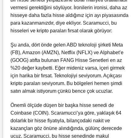
vermesi gerektiğini söylüyor. İronilerin ironisi, daha az
hisseye daha fazla hisse aldığınız için ayı piyasasında
para kazanmanızdır, diye ekliyor. Scaramucci, bu
hisseleri ve kripto paraları fırsat olarak görüyor:
Şu anda, dört önde gelen ABD teknoloji şirketi Meta
(FB), Amazon (AMZN), Netflix (NFLX) ve Alphabet’e
(GOOG) atıfta bulunan FANG Hisse Senetleri en az
%20 değer kaybetti. Eğer mideniz varsa, içeri girmek
için harika bir fırsat. Teknolojiyi seviyorum. Açıkçası
kripto paraları seviyorum. Bu bölgeleri hemen şimdi
satın almak istiyorum çünkü bence çok ucuzlar.
Önemli ölçüde düşen bir başka hisse senedi de
Coinbase (COIN). Scaramucci’ya göre, yaklaşık 64
dolarlık bir hisse fiyatıyla, bilançodaki nakit ve
kazançları göz önüne alındığında, gülünç derecede
ucuz. Scaramucci, bu hisse senedinde makul