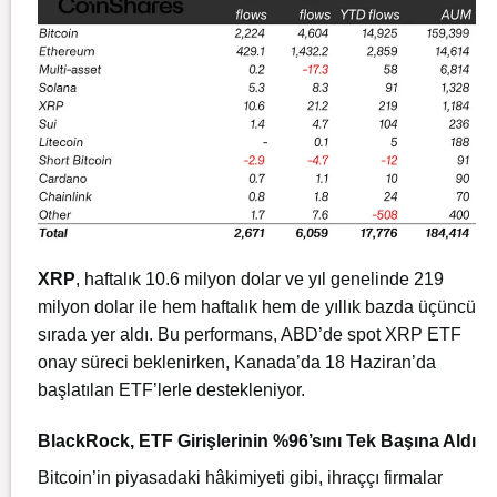
XRP
, haftalık 10.6 milyon dolar ve yıl genelinde 219
milyon dolar ile hem haftalık hem de yıllık bazda üçüncü
sırada yer aldı. Bu performans, ABD’de spot XRP ETF
onay süreci beklenirken, Kanada’da 18 Haziran’da
başlatılan ETF’lerle destekleniyor.
BlackRock, ETF Girişlerinin %96’sını Tek Başına Aldı
Bitcoin’in piyasadaki hâkimiyeti gibi, ihraççı firmalar