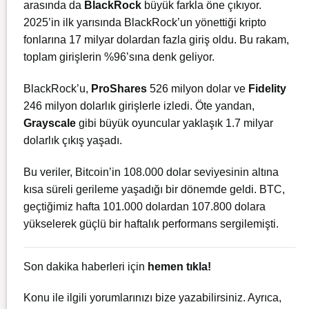
arasında da
BlackRock
büyük farkla öne çıkıyor.
2025’in ilk yarısında BlackRock’un yönettiği kripto
fonlarına 17 milyar dolardan fazla giriş oldu. Bu rakam,
toplam girişlerin %96’sına denk geliyor.
BlackRock’u,
ProShares
526 milyon dolar ve
Fidelity
246 milyon dolarlık girişlerle izledi. Öte yandan,
Grayscale
gibi büyük oyuncular yaklaşık 1.7 milyar
dolarlık çıkış yaşadı.
Bu veriler, Bitcoin’in 108.000 dolar seviyesinin altına
kısa süreli gerileme yaşadığı bir dönemde geldi. BTC,
geçtiğimiz hafta 101.000 dolardan 107.800 dolara
yükselerek güçlü bir haftalık performans sergilemişti.
Son dakika haberleri için
hemen tıkla!
Konu ile ilgili yorumlarınızı bize yazabilirsiniz. Ayrıca,