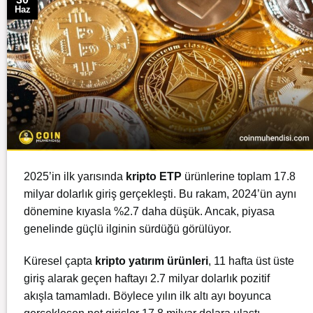
Haz
2025’in ilk yarısında
kripto ETP
ürünlerine toplam 17.8
milyar dolarlık giriş gerçekleşti. Bu rakam, 2024’ün aynı
dönemine kıyasla %2.7 daha düşük. Ancak, piyasa
genelinde güçlü ilginin sürdüğü görülüyor.
Küresel çapta
kripto yatırım ürünleri
, 11 hafta üst üste
giriş alarak geçen haftayı 2.7 milyar dolarlık pozitif
akışla tamamladı. Böylece yılın ilk altı ayı boyunca