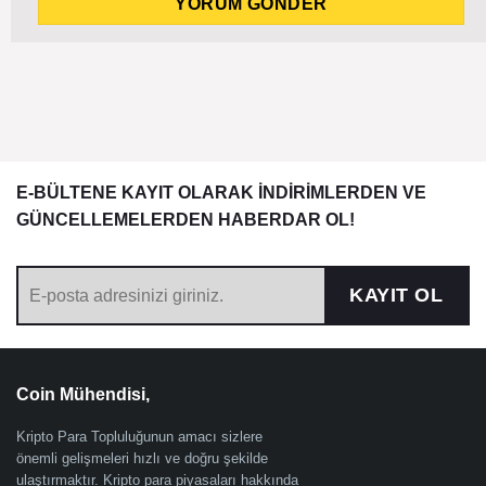
E-BÜLTENE KAYIT OLARAK İNDİRİMLERDEN VE
GÜNCELLEMELERDEN HABERDAR OL!
KAYIT OL
Coin Mühendisi,
Kripto Para Topluluğunun amacı sizlere
önemli gelişmeleri hızlı ve doğru şekilde
ulaştırmaktır. Kripto para piyasaları hakkında