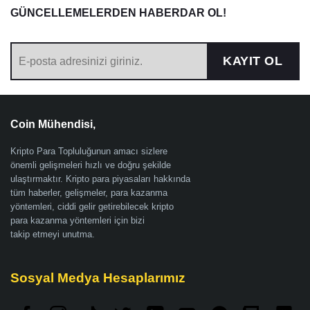
GÜNCELLEMELERDEN HABERDAR OL!
KAYIT OL
Coin Mühendisi,
Kripto Para Topluluğunun amacı sizlere
önemli gelişmeleri hızlı ve doğru şekilde
ulaştırmaktır. Kripto para piyasaları hakkında
tüm haberler, gelişmeler, para kazanma
yöntemleri, ciddi gelir getirebilecek kripto
para kazanma yöntemleri için bizi
takip etmeyi unutma.
Sosyal Medya Hesaplarımız