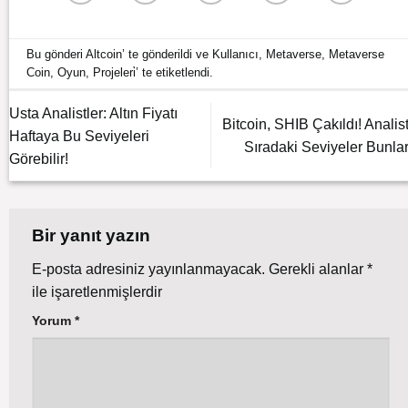
Bu gönderi
Altcoin
’ te gönderildi ve
Kullanıcı
,
Metaverse
,
Metaverse
Coin
,
Oyun
,
Projeleri̇
’ te etiketlendi.
Usta Analistler: Altın Fiyatı
Bitcoin, SHIB Çakıldı! Analist
Haftaya Bu Seviyeleri
Sıradaki Seviyeler Bunlar
Görebilir!
Bir yanıt yazın
E-posta adresiniz yayınlanmayacak.
Gerekli alanlar
*
ile işaretlenmişlerdir
Yorum
*