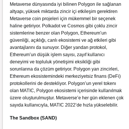
Metaverse dünyasında iyi bilinen Polygon ile sağlanan
altyapı, yüksek miktarda zincir içi etkileşim gerektiren
Metaverse coin projeleri için mükemmel bir seçenek
haline getiriyor. Polkadot ve Cosmos gibi çoklu zincir
sistemlerine benzer olan Polygon, Ethereum’un
güvenliği, açıklığı, canlı ekosistemi ve ağ etkileri gibi
avantajlarını da sunuyor. Diğer yandan protokol,
Ethereum’un düşük işlem sayısı, zayıf kullanıcı
deneyimi ve topluluk yönetişimi eksikliği gibi
sorunlarına da çözüm getiriyor. Polygon yan zincirleri,
Ethereum ekosistemindeki merkeziyetsiz finans (DeFi)
protokollerini de destekliyor. Polygon’un yerel tokenı
olan MATIC, Polygon ekosistemi içerisinde kullanılmak
üzere oluşturulmuştur. Metaverse’e her gün eklenen çok
sayıda kullanıcıyla, MATIC 2022’de hızla yükselebilir.
The Sandbox (SAND)