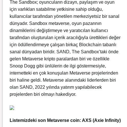
The Sandbox; oyuncuların dizayn, paylaşım ve oyun
için varlıkları satabilme yetkisine sahip olduğu,
kullanıcılar tarafından yönetilen merkeziyetsiz bir sanal
dünyadır. Sandbox metaverse, oyun pazarının
dinamiklerini değiştirmeye ve yaratıcıları kullanıcı
tarafından oluşturulan içerik aracılığıyla ürettikleri değer
için ödüllendirmeye çalışan birkaç Blockchain tabanlı
sanal dünyadan biridir. SAND, The Sandbox’taki önde
gelen Metaverse kripto paralardan biri ve özellikle
Snoop Dogg gibi ünlülerin de ilgi göstermesiyle,
internetteki en çok konuşulan Metaverse projelerinden
biri haline geldi. Metaverse alanındaki liderlerden biri
olan SAND, 2022 yılında yatırım yapılabilecek
projelerden biri olmayı hakediyor.
Listemizdeki son Metaverse coin: AXS (Axie Infinity)