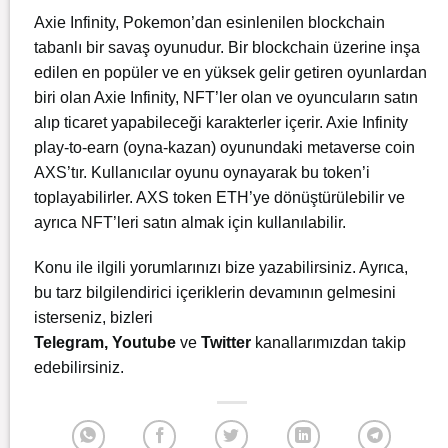
Axie Infinity, Pokemon’dan esinlenilen blockchain
tabanlı bir savaş oyunudur. Bir blockchain üzerine inşa
edilen en popüler ve en yüksek gelir getiren oyunlardan
biri olan Axie Infinity, NFT’ler olan ve oyuncuların satın
alıp ticaret yapabileceği karakterler içerir. Axie Infinity
play-to-earn (oyna-kazan) oyunundaki metaverse coin
AXS’tır. Kullanıcılar oyunu oynayarak bu token’i
toplayabilirler. AXS token ETH’ye dönüştürülebilir ve
ayrıca NFT’leri satın almak için kullanılabilir.
Konu ile ilgili yorumlarınızı bize yazabilirsiniz. Ayrıca,
bu tarz bilgilendirici içeriklerin devamının gelmesini
isterseniz, bizleri
Telegram
,
Youtube
ve
Twitter
kanallarımızdan takip
edebilirsiniz.