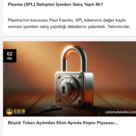
Plasma (XPL) Sahipleri İçerden Satış Yaptı Mı?
Plasma’nın kurucusu Paul Faecks, XPL tokenının değer kaybı
sonrası içeriden satış yapıldığı iddialarını yalanladı. Yatırımcılar,
02
Eki
Büyük Token Açılımları Ekim Ayında Kripto Piyasası...