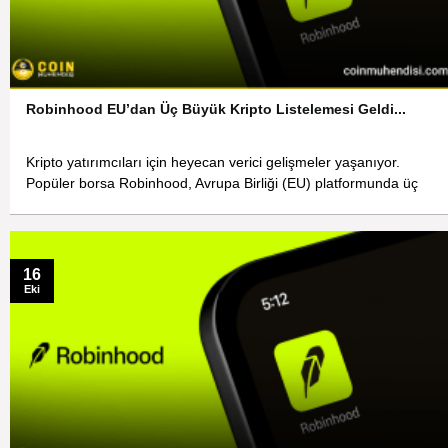
Robinhood EU’dan Üç Büyük Kripto Listelemesi Geldi...
Kripto yatırımcıları için heyecan verici gelişmeler yaşanıyor.
Popüler borsa Robinhood, Avrupa Birliği (EU) platformunda üç
16
Eki