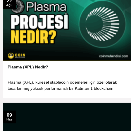
22
Ağu
Plasma (XPL) Nedir?
Plasma (XPL), küresel stablecoin ödemeleri için özel olarak
tasarlanmış yüksek performanslı bir Katman 1 blockchain
09
Haz