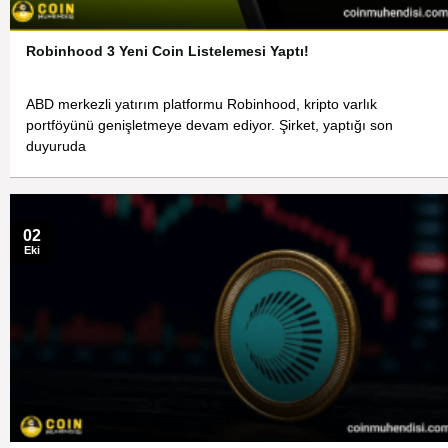
Robinhood 3 Yeni Coin Listelemesi Yaptı!
ABD merkezli yatırım platformu Robinhood, kripto varlık
portföyünü genişletmeye devam ediyor. Şirket, yaptığı son
duyuruda
02
Eki