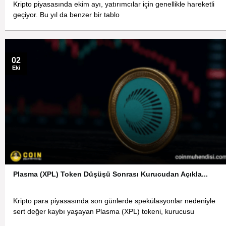
Kripto piyasasında ekim ayı, yatırımcılar için genellikle hareketli
geçiyor. Bu yıl da benzer bir tablo
02
Eki
Plasma (XPL) Token Düşüşü Sonrası Kurucudan Açıkla...
Kripto para piyasasında son günlerde spekülasyonlar nedeniyle
sert değer kaybı yaşayan Plasma (XPL) tokeni, kurucusu