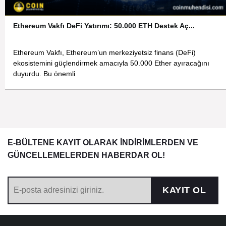
Ethereum Vakfı DeFi Yatırımı: 50.000 ETH Destek Aç...
Ethereum Vakfı, Ethereum’un merkeziyetsiz finans (DeFi)
ekosistemini güçlendirmek amacıyla 50.000 Ether ayıracağını
duyurdu. Bu önemli
E-BÜLTENE KAYIT OLARAK İNDİRİMLERDEN VE
GÜNCELLEMELERDEN HABERDAR OL!
KAYIT OL