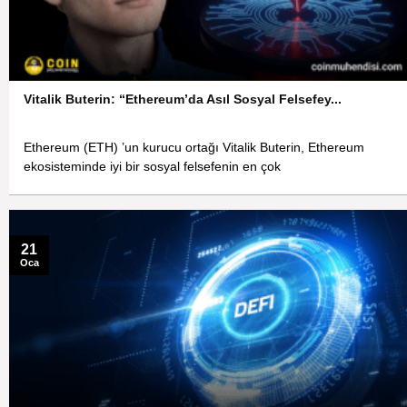
Vitalik Buterin: “Ethereum’da Asıl Sosyal Felsefey...
Ethereum (ETH) ’un kurucu ortağı Vitalik Buterin, Ethereum
ekosisteminde iyi bir sosyal felsefenin en çok
21
Oca