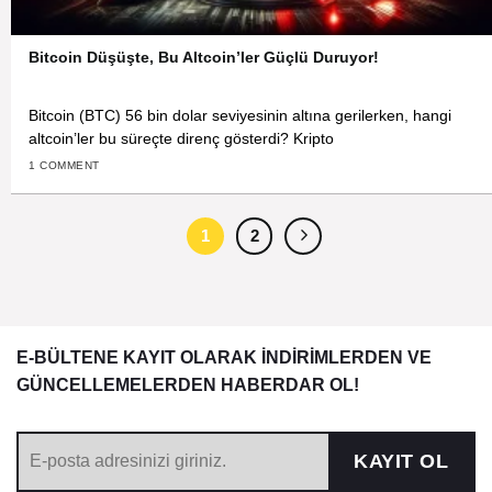
Bitcoin Düşüşte, Bu Altcoin’ler Güçlü Duruyor!
Bitcoin (BTC) 56 bin dolar seviyesinin altına gerilerken, hangi
altcoin’ler bu süreçte direnç gösterdi? Kripto
1 COMMENT
1
2
E-BÜLTENE KAYIT OLARAK İNDİRİMLERDEN VE
GÜNCELLEMELERDEN HABERDAR OL!
KAYIT OL