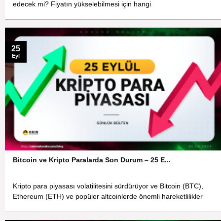
edecek mi? Fiyatın yükselebilmesi için hangi
25
Eyl
Bitcoin ve Kripto Paralarda Son Durum – 25 E...
Kripto para piyasası volatilitesini sürdürüyor ve Bitcoin (BTC),
Ethereum (ETH) ve popüler altcoinlerde önemli hareketlilikler