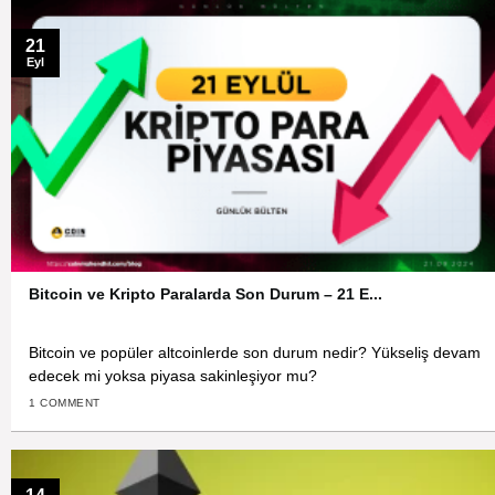
21
Eyl
Bitcoin ve Kripto Paralarda Son Durum – 21 E...
Bitcoin ve popüler altcoinlerde son durum nedir? Yükseliş devam
edecek mi yoksa piyasa sakinleşiyor mu?
1 COMMENT