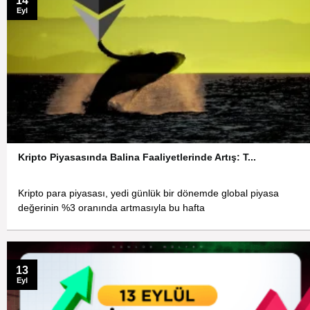
14
Eyl
Kripto Piyasasında Balina Faaliyetlerinde Artış: T...
Kripto para piyasası, yedi günlük bir dönemde global piyasa
değerinin %3 oranında artmasıyla bu hafta
13
Eyl