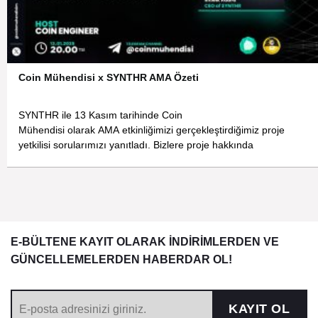
Coin Mühendisi x SYNTHR AMA Özeti
SYNTHR ile 13 Kasım tarihinde Coin
Mühendisi olarak AMA etkinliğimizi gerçekleştirdiğimiz proje
yetkilisi sorularımızı yanıtladı. Bizlere proje hakkında
E-BÜLTENE KAYIT OLARAK İNDİRİMLERDEN VE
GÜNCELLEMELERDEN HABERDAR OL!
KAYIT OL