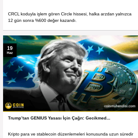
CRCL koduyla işlem gören Circle hissesi, halka arzdan yalnızca
12 gün sonra %600 değer kazandı.
19
Haz
Trump’tan GENIUS Yasası İçin Çağrı: Gecikmed...
Kripto para ve stablecoin düzenlemeleri konusunda uzun süredir