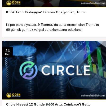
Kritik Tarih Yaklaşıyor: Bitcoin Opsiyonları, Trum...
Kripto para piyasası, 9 Temmuz’da sona erecek olan Trump’ın
90 günlük gümrük vergisi duraklamasına odaklandı.
24
Haz
Circle Hissesi 12 Günde %600 Arttı, Coinbase’i Ger...