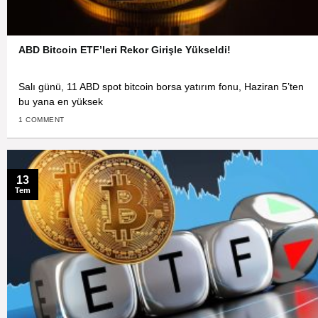
ABD Bitcoin ETF’leri Rekor Girişle Yükseldi!
Salı günü, 11 ABD spot bitcoin borsa yatırım fonu, Haziran 5’ten
bu yana en yüksek
1 COMMENT
13
Tem