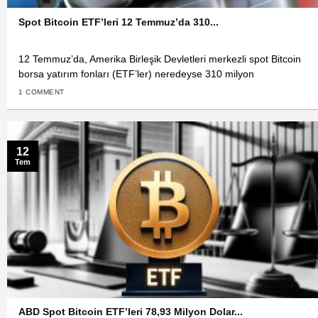
Spot Bitcoin ETF’leri 12 Temmuz’da 310...
12 Temmuz’da, Amerika Birleşik Devletleri merkezli spot Bitcoin
borsa yatırım fonları (ETF’ler) neredeyse 310 milyon
1 COMMENT
12
Tem
ABD Spot Bitcoin ETF’leri 78,93 Milyon Dolar...