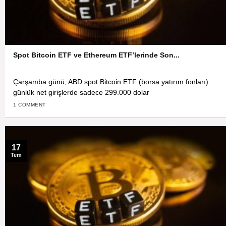
Spot Bitcoin ETF ve Ethereum ETF’lerinde Son...
Çarşamba günü, ABD spot Bitcoin ETF (borsa yatırım fonları)
günlük net girişlerde sadece 299.000 dolar
1 COMMENT
17
Tem