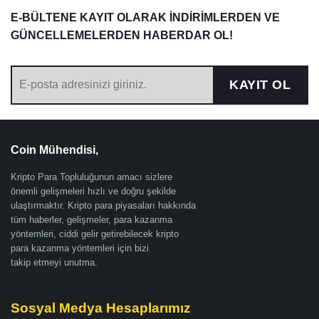
E-BÜLTENE KAYIT OLARAK İNDİRİMLERDEN VE
GÜNCELLEMELERDEN HABERDAR OL!
KAYIT OL
Coin Mühendisi,
Kripto Para Topluluğunun amacı sizlere
önemli gelişmeleri hızlı ve doğru şekilde
ulaştırmaktır. Kripto para piyasaları hakkında
tüm haberler, gelişmeler, para kazanma
yöntemleri, ciddi gelir getirebilecek kripto
para kazanma yöntemleri için bizi
takip etmeyi unutma.
Sosyal Medya Hesaplarımız