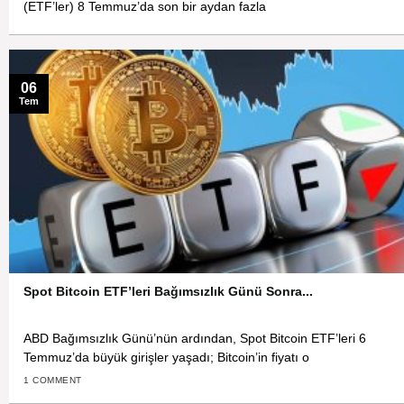
(ETF’ler) 8 Temmuz’da son bir aydan fazla
06
Tem
Spot Bitcoin ETF’leri Bağımsızlık Günü Sonra...
ABD Bağımsızlık Günü’nün ardından, Spot Bitcoin ETF’leri 6
Temmuz’da büyük girişler yaşadı; Bitcoin’in fiyatı o
1 COMMENT