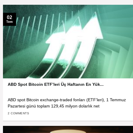
02
Tem
ABD Spot Bitcoin ETF’leri Üç Haftanın En Yük...
ABD spot Bitcoin exchange-traded fonları (ETF’leri), 1 Temmuz
Pazartesi günü toplam 129,45 milyon dolarlık net
2 COMMENTS