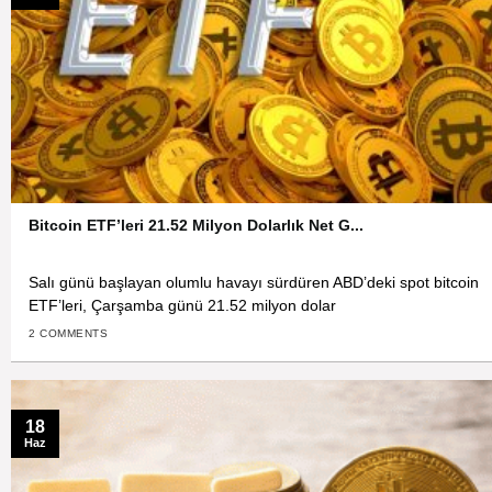
Bitcoin ETF’leri 21.52 Milyon Dolarlık Net G...
Salı günü başlayan olumlu havayı sürdüren ABD’deki spot bitcoin
ETF’leri, Çarşamba günü 21.52 milyon dolar
2 COMMENTS
18
Haz