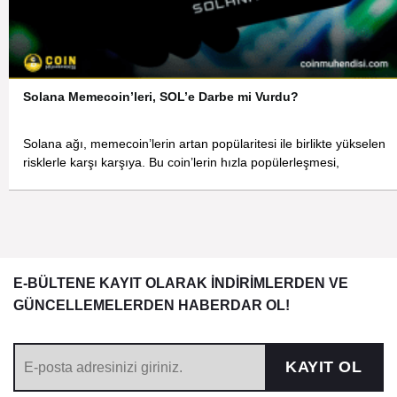
Solana Memecoin’leri, SOL’e Darbe mi Vurdu?
Solana ağı, memecoin’lerin artan popülaritesi ile birlikte yükselen
risklerle karşı karşıya. Bu coin’lerin hızla popülerleşmesi,
E-BÜLTENE KAYIT OLARAK İNDİRİMLERDEN VE
GÜNCELLEMELERDEN HABERDAR OL!
KAYIT OL