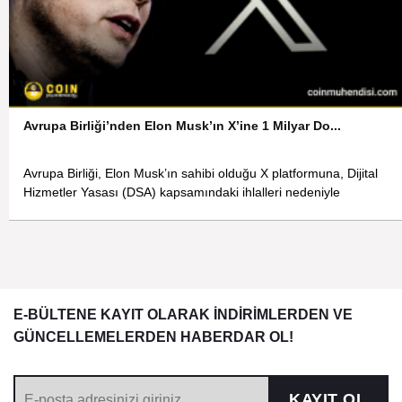
Avrupa Birliği’nden Elon Musk’ın X’ine 1 Milyar Do...
Avrupa Birliği, Elon Musk’ın sahibi olduğu X platformuna, Dijital
Hizmetler Yasası (DSA) kapsamındaki ihlalleri nedeniyle
E-BÜLTENE KAYIT OLARAK İNDİRİMLERDEN VE
GÜNCELLEMELERDEN HABERDAR OL!
KAYIT OL