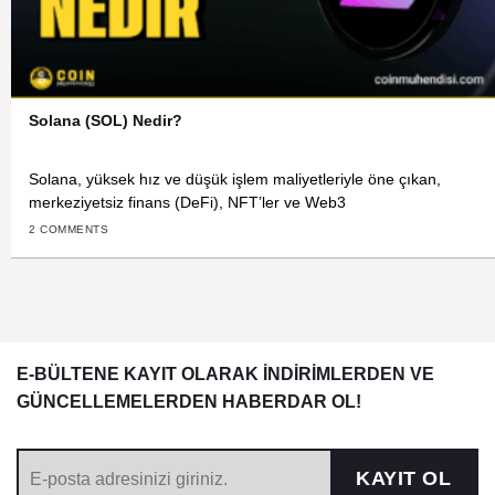
Solana (SOL) Nedir?
Solana, yüksek hız ve düşük işlem maliyetleriyle öne çıkan,
merkeziyetsiz finans (DeFi), NFT’ler ve Web3
2 COMMENTS
E-BÜLTENE KAYIT OLARAK İNDİRİMLERDEN VE
GÜNCELLEMELERDEN HABERDAR OL!
KAYIT OL