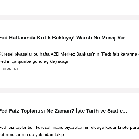
Fed Haftasında Kritik Bekleyiş! Warsh Ne Mesaj Ver...
Küresel piyasalar bu hafta ABD Merkez Bankası’nın (Fed) faiz kararına 
Fed’in çarşamba günü açıklayacağı
1 COMMENT
Fed Faiz Toplantısı Ne Zaman? İşte Tarih ve Saatle...
Fed faiz toplantısı, küresel finans piyasalarının olduğu kadar kripto par
yatırımcılarının da yakından takip