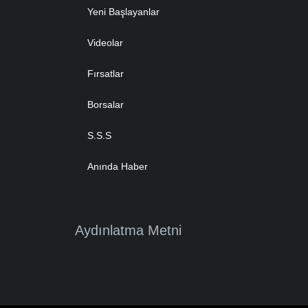
Yeni Başlayanlar
Videolar
Fırsatlar
Borsalar
S.S.S
Anında Haber
Aydınlatma Metni