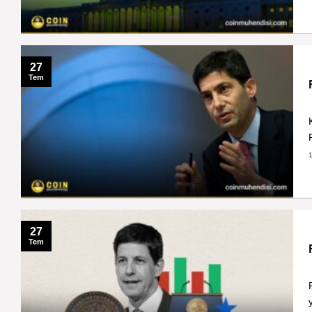
27
Tem
27
Tem