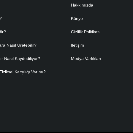
Hakkımızda
?
Künye
dir?
Gizlilik Politikası
ara Nasıl Üretebilir?
İletişim
er Nasıl Kaydediliyor?
Medya Varlıkları
Fiziksel Karşılığı Var mı?