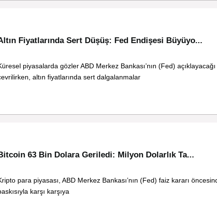
Altın Fiyatlarında Sert Düşüş: Fed Endişesi Büyüyo...
Küresel piyasalarda gözler ABD Merkez Bankası’nın (Fed) açıklayacağı 
çevrilirken, altın fiyatlarında sert dalgalanmalar
Bitcoin 63 Bin Dolara Geriledi: Milyon Dolarlık Ta...
Kripto para piyasası, ABD Merkez Bankası’nın (Fed) faiz kararı öncesind
baskısıyla karşı karşıya