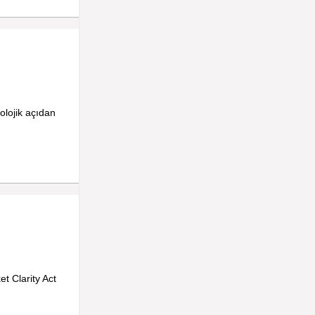
nolojik açıdan
t Clarity Act