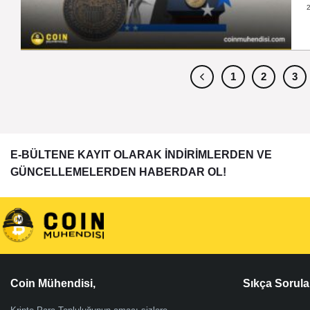
1
2
3
E-BÜLTENE KAYIT OLARAK İNDİRİMLERDEN VE
GÜNCELLEMELERDEN HABERDAR OL!
Coin Mühendisi,
Sıkça Sorula