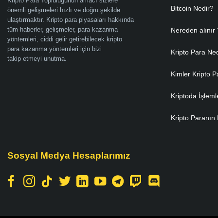
Kripto Para Topluluğunun amacı sizlere
Bitcoin Nedir?
önemli gelişmeleri hızlı ve doğru şekilde
ulaştırmaktır. Kripto para piyasaları hakkında
tüm haberler, gelişmeler, para kazanma
Nereden alınır 
yöntemleri, ciddi gelir getirebilecek kripto
para kazanma yöntemleri için bizi
Kripto Para Ne
takip etmeyi unutma.
Kimler Kripto P
Kriptoda İşleml
Kripto Paranın 
Sosyal Medya Hesaplarımız