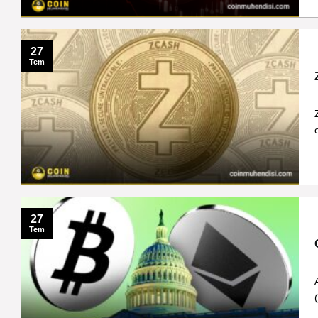
27
Tem
27
Tem