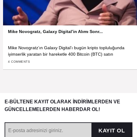
Mike Novogratz, Galaxy Digital’in Alımı Sonr...
Mike Novogratz’ın Galaxy Digital’ı bugün kripto topluluğunda
iyimserlik yaratan bir hareketle 400 Bitcoin (BTC) satın
4 COMMENTS
E-BÜLTENE KAYIT OLARAK İNDİRİMLERDEN VE
GÜNCELLEMELERDEN HABERDAR OL!
KAYIT OL