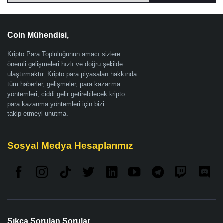
Coin Mühendisi,
Kripto Para Topluluğunun amacı sizlere
önemli gelişmeleri hızlı ve doğru şekilde
ulaştırmaktır. Kripto para piyasaları hakkında
tüm haberler, gelişmeler, para kazanma
yöntemleri, ciddi gelir getirebilecek kripto
para kazanma yöntemleri için bizi
takip etmeyi unutma.
Sosyal Medya Hesaplarımız
Sıkça Sorulan Sorular