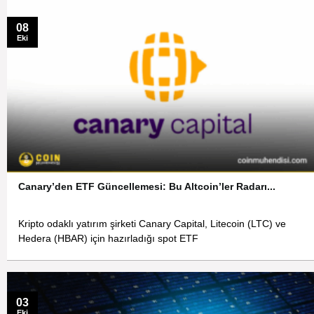
08
Eki
Canary’den ETF Güncellemesi: Bu Altcoin’ler Radarı...
Kripto odaklı yatırım şirketi Canary Capital, Litecoin (LTC) ve
Hedera (HBAR) için hazırladığı spot ETF
03
Eki