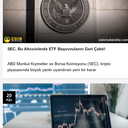
SEC, Bu Altcoinlerde ETF Başvurularını Geri Çekti!
ABD Menkul Kıymetler ve Borsa Komisyonu (SEC), kripto
piyasasında büyük yankı uyandıran yeni bir karar
20
Ağu