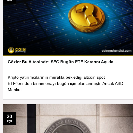
Gözler Bu Altcoinde: SEC Bugün ETF Kararını Açıkla...
Kripto yatırımcılarının merakla beklediği altcoin spot
ETF’lerinden birinin onayı bugün için planlanmıştı. Ancak ABD
Menkul
30
Eyl