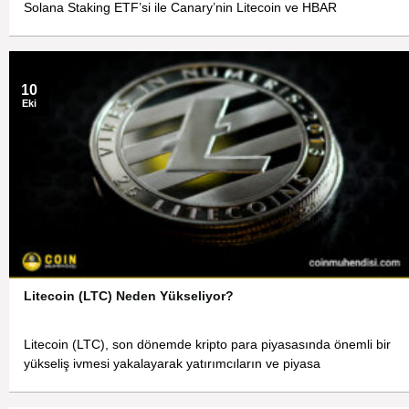
Solana Staking ETF’si ile Canary’nin Litecoin ve HBAR
10
Eki
Litecoin (LTC) Neden Yükseliyor?
Litecoin (LTC), son dönemde kripto para piyasasında önemli bir
yükseliş ivmesi yakalayarak yatırımcıların ve piyasa