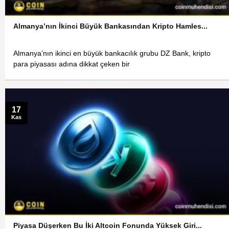
Almanya’nın İkinci Büyük Bankasından Kripto Hamles...
Almanya’nın ikinci en büyük bankacılık grubu DZ Bank, kripto
para piyasası adına dikkat çeken bir
17
Kas
Piyasa Düşerken Bu İki Altcoin Fonunda Yüksek Giri...