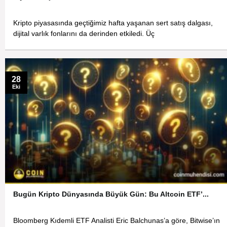
Kripto piyasasında geçtiğimiz hafta yaşanan sert satış dalgası,
dijital varlık fonlarını da derinden etkiledi. Üç
28
Eki
Bugün Kripto Dünyasında Büyük Gün: Bu Altcoin ETF’...
Bloomberg Kıdemli ETF Analisti Eric Balchunas’a göre, Bitwise’ın