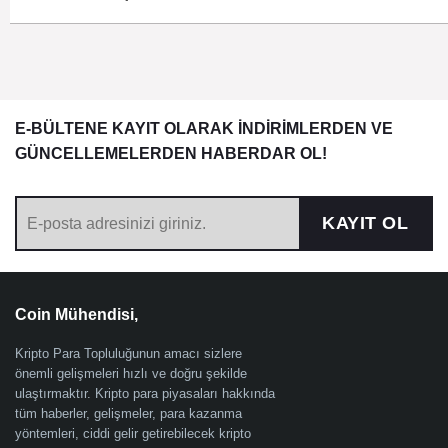
E-BÜLTENE KAYIT OLARAK İNDİRİMLERDEN VE
GÜNCELLEMELERDEN HABERDAR OL!
KAYIT OL
Coin Mühendisi,
Kripto Para Topluluğunun amacı sizlere
önemli gelişmeleri hızlı ve doğru şekilde
ulaştırmaktır. Kripto para piyasaları hakkında
tüm haberler, gelişmeler, para kazanma
yöntemleri, ciddi gelir getirebilecek kripto