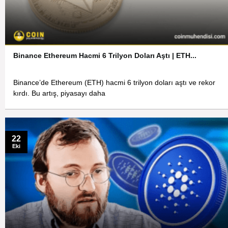
Binance Ethereum Hacmi 6 Trilyon Doları Aştı | ETH...
Binance’de Ethereum (ETH) hacmi 6 trilyon doları aştı ve rekor
kırdı. Bu artış, piyasayı daha
22
Eki