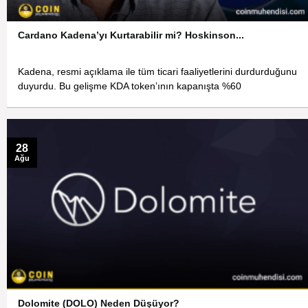
Cardano Kadena’yı Kurtarabilir mi? Hoskinson...
Kadena, resmi açıklama ile tüm ticari faaliyetlerini durdurduğunu
duyurdu. Bu gelişme KDA token’ının kapanışta %60
28
Ağu
Dolomite (DOLO) Neden Düşüyor?