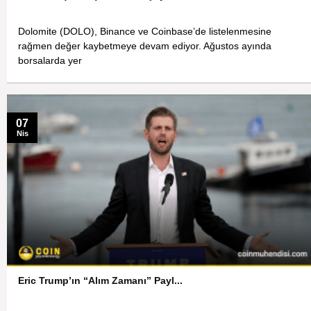
Dolomite (DOLO), Binance ve Coinbase’de listelenmesine
rağmen değer kaybetmeye devam ediyor. Ağustos ayında
borsalarda yer
07
Nis
Eric Trump’ın “Alım Zamanı” Payl...