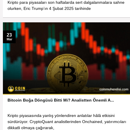
Kripto para piyasaları son haftalarda sert dalgalanmalara sahne
olurken, Eric Trump’ın 4 Şubat 2025 tarihinde
23
Mar
Bitcoin Boğa Döngüsü Bitti Mi? Analistten Önemli A...
Kripto piyasasında yanlış yönlendiren anlatılar hâlâ etkisini
sürdürüyor. CryptoQuant analistlerinden Onchained, yatırımcıları
dikkatli olmaya çağırarak,