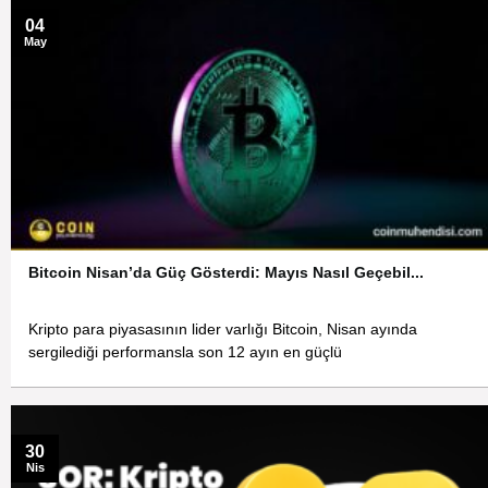
04
May
Bitcoin Nisan’da Güç Gösterdi: Mayıs Nasıl Geçebil...
Kripto para piyasasının lider varlığı Bitcoin, Nisan ayında
sergilediği performansla son 12 ayın en güçlü
30
Nis