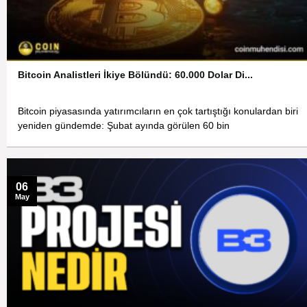
Bitcoin Analistleri İkiye Bölündü: 60.000 Dolar Di...
Bitcoin piyasasında yatırımcıların en çok tartıştığı konulardan biri
yeniden gündemde: Şubat ayında görülen 60 bin
06
May