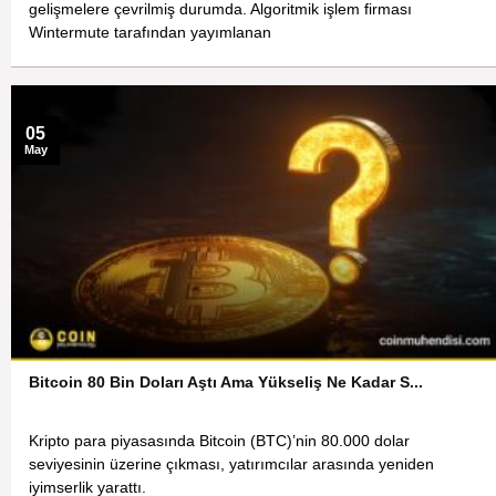
gelişmelere çevrilmiş durumda. Algoritmik işlem firması
Wintermute tarafından yayımlanan
05
May
Bitcoin 80 Bin Doları Aştı Ama Yükseliş Ne Kadar S...
Kripto para piyasasında Bitcoin (BTC)’nin 80.000 dolar
seviyesinin üzerine çıkması, yatırımcılar arasında yeniden
iyimserlik yarattı.