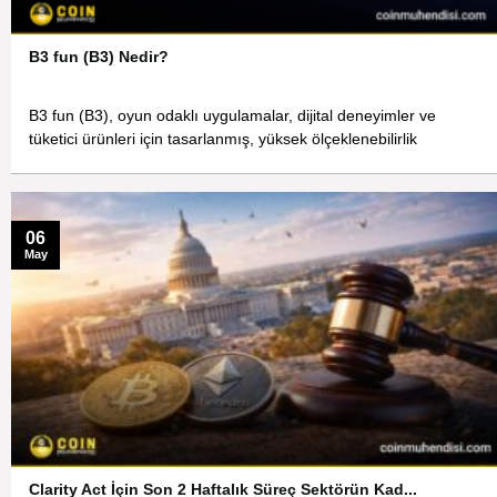
B3 fun (B3) Nedir?
B3 fun (B3), oyun odaklı uygulamalar, dijital deneyimler ve
tüketici ürünleri için tasarlanmış, yüksek ölçeklenebilirlik
06
May
Clarity Act İçin Son 2 Haftalık Süreç Sektörün Kad...