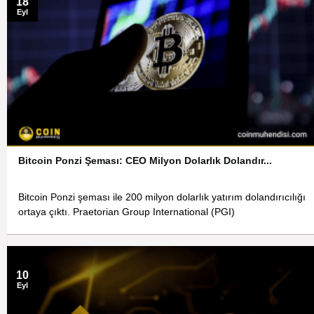
18
Eyl
Bitcoin Ponzi Şeması: CEO Milyon Dolarlık Dolandır...
Bitcoin Ponzi şeması ile 200 milyon dolarlık yatırım dolandırıcılığı
ortaya çıktı. Praetorian Group International (PGI)
10
Eyl