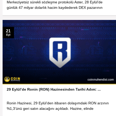
Merkeziyetsiz sürekli sözleşme protokolü Aster, 28 Eylül’de
günlük 47 milyar dolarlık hacim kaydederek DEX pazarının
21
Eyl
29 Eylül’de Ronin (RON) Hazinesinden Tarihi Adım: ...
Ronin Hazinesi, 29 Eylül’den itibaren dolaşımdaki RON arzının
%1,3’ünü geri satın alacağını açıkladı. Hazine, elinde