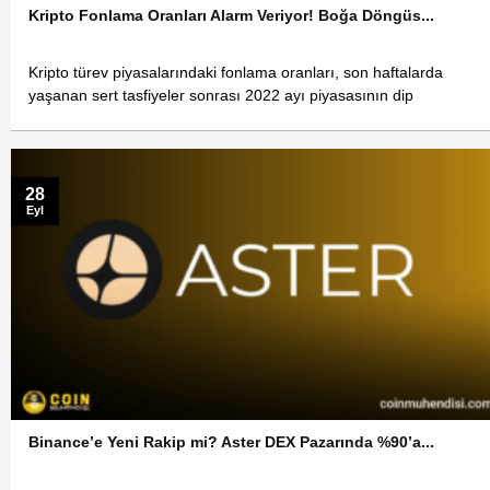
Kripto Fonlama Oranları Alarm Veriyor! Boğa Döngüs...
Kripto türev piyasalarındaki fonlama oranları, son haftalarda
yaşanan sert tasfiyeler sonrası 2022 ayı piyasasının dip
28
Eyl
Binance’e Yeni Rakip mi? Aster DEX Pazarında %90’a...