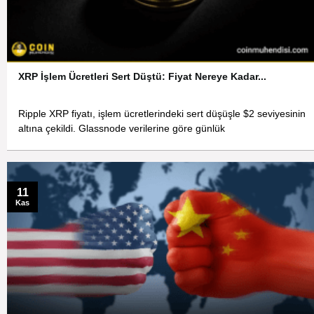
XRP İşlem Ücretleri Sert Düştü: Fiyat Nereye Kadar...
Ripple XRP fiyatı, işlem ücretlerindeki sert düşüşle $2 seviyesinin
altına çekildi. Glassnode verilerine göre günlük
11
Kas