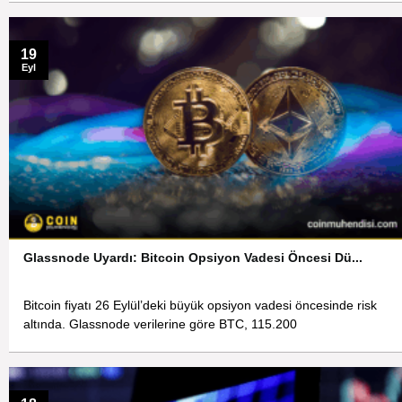
19
Eyl
Glassnode Uyardı: Bitcoin Opsiyon Vadesi Öncesi Dü...
Bitcoin fiyatı 26 Eylül’deki büyük opsiyon vadesi öncesinde risk
altında. Glassnode verilerine göre BTC, 115.200