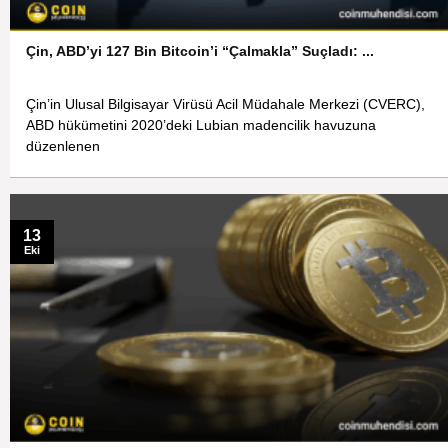
Çin, ABD’yi 127 Bin Bitcoin’i “Çalmakla” Suçladı: ...
Çin’in Ulusal Bilgisayar Virüsü Acil Müdahale Merkezi (CVERC),
ABD hükümetini 2020’deki Lubian madencilik havuzuna
düzenlenen
13
Eki