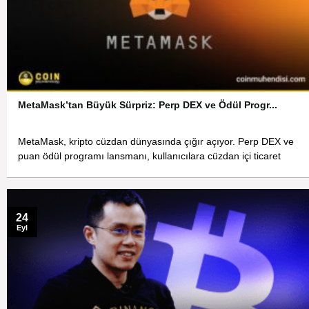
MetaMask’tan Büyük Sürpriz: Perp DEX ve Ödül Progr...
MetaMask, kripto cüzdan dünyasında çığır açıyor. Perp DEX ve
puan ödül programı lansmanı, kullanıcılara cüzdan içi ticaret
24
Eyl