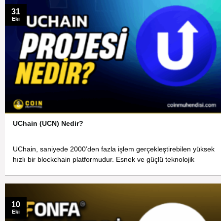
31
Eki
UChain (UCN) Nedir?
UChain, saniyede 2000’den fazla işlem gerçekleştirebilen yüksek
hızlı bir blockchain platformudur. Esnek ve güçlü teknolojik
10
Eki