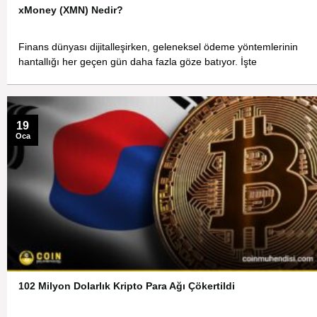
xMoney (XMN) Nedir?
Finans dünyası dijitalleşirken, geleneksel ödeme yöntemlerinin
hantallığı her geçen gün daha fazla göze batıyor. İşte
19
Oca
102 Milyon Dolarlık Kripto Para Ağı Çökertildi