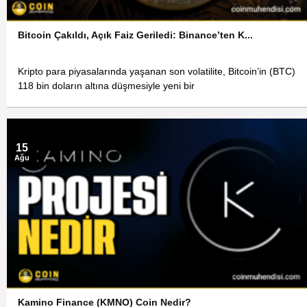
Bitcoin Çakıldı, Açık Faiz Geriledi: Binance’ten K...
Kripto para piyasalarında yaşanan son volatilite, Bitcoin’in (BTC)
118 bin doların altına düşmesiyle yeni bir
15
Ağu
Kamino Finance (KMNO) Coin Nedir?