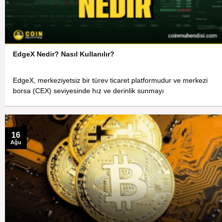
EdgeX Nedir? Nasıl Kullanılır?
EdgeX, merkeziyetsiz bir türev ticaret platformudur ve merkezi
borsa (CEX) seviyesinde hız ve derinlik sunmayı
16
Ağu