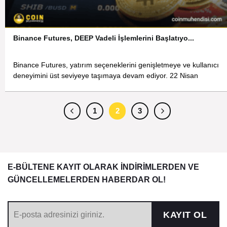
Binance Futures, DEEP Vadeli İşlemlerini Başlatıyo...
Binance Futures, yatırım seçeneklerini genişletmeye ve kullanıcı
deneyimini üst seviyeye taşımaya devam ediyor. 22 Nisan
1
2
3
E-BÜLTENE KAYIT OLARAK İNDİRİMLERDEN VE
GÜNCELLEMELERDEN HABERDAR OL!
KAYIT OL