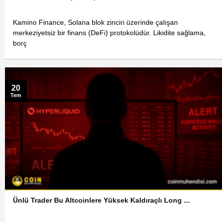
Kamino Finance, Solana blok zinciri üzerinde çalışan
merkeziyetsiz bir finans (DeFi) protokolüdür. Likidite sağlama,
borç
20
Tem
Ünlü Trader Bu Altcoinlere Yüksek Kaldıraçlı Long ...