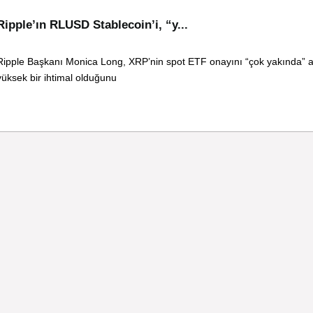
Ripple’ın RLUSD Stablecoin’i, “y...
Ripple Başkanı Monica Long, XRP’nin spot ETF onayını “çok yakında” 
yüksek bir ihtimal olduğunu