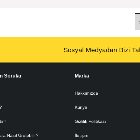
Sosyal Medyadan Bizi Tak
n Sorular
Marka
Hakkımızda
?
Künye
dir?
Gizlilik Politikası
ara Nasıl Üretebilir?
İletişim