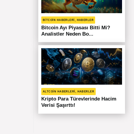
BITCOIN HABERLERI, HABERLER
Bitcoin Ayı Piyasası Bitti Mi?
Analistler Neden Bo...
ALTCOIN HABERLERI, HABERLER
Kripto Para Türevlerinde Hacim
Verisi Şaşırttı!