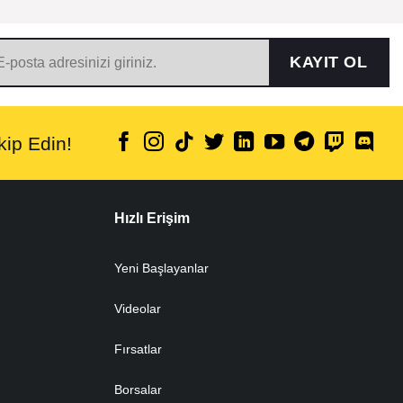
KAYIT OL
ip Edin!
Hızlı Erişim
Yeni Başlayanlar
Videolar
Fırsatlar
Borsalar