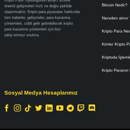
Kripto Para Topluluğunun amacı sizlere
Bitcoin Nedir?
önemli gelişmeleri hızlı ve doğru şekilde
ulaştırmaktır. Kripto para piyasaları hakkında
tüm haberler, gelişmeler, para kazanma
Nereden alınır 
yöntemleri, ciddi gelir getirebilecek kripto
para kazanma yöntemleri için bizi
Kripto Para Ne
takip etmeyi unutma.
Kimler Kripto P
Kriptoda İşleml
Kripto Paranın 
Sosyal Medya Hesaplarımız