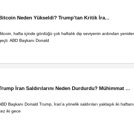
Bitcoin Neden Yükseldi? Trump’tan Kritik İra...
Bitcoin, hafta içinde gördüğü çok haftalık dip seviyenin ardından yenide
geçti. ABD Başkanı Donald
Trump İran Saldırılarını Neden Durdurdu? Mühimmat ...
ABD Başkanı Donald Trump, İran’a yönelik saldırıları yaklaşık iki haftanı
kez iki gece