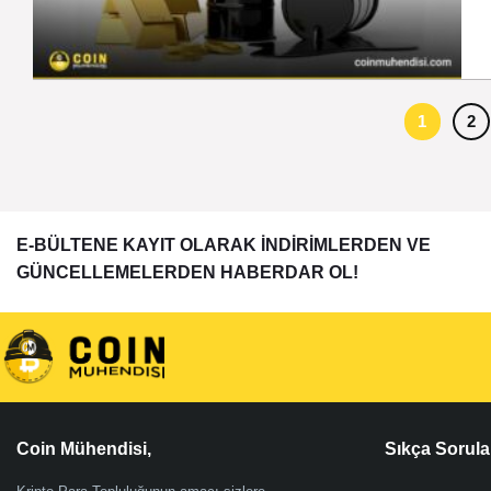
1
2
E-BÜLTENE KAYIT OLARAK İNDİRİMLERDEN VE
GÜNCELLEMELERDEN HABERDAR OL!
Coin Mühendisi,
Sıkça Sorula