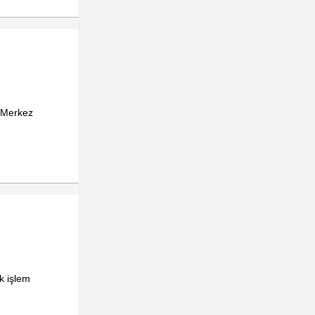
D Merkez
k işlem