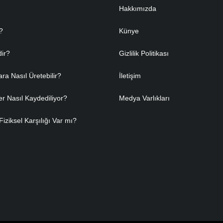
Hakkımızda
?
Künye
dir?
Gizlilik Politikası
ara Nasıl Üretebilir?
İletişim
er Nasıl Kaydediliyor?
Medya Varlıkları
Fiziksel Karşılığı Var mı?