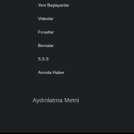
Yeni Başlayanlar
Videolar
Fırsatlar
Borsalar
S.S.S
Anında Haber
Aydınlatma Metni