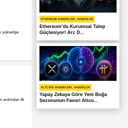
ETHEREUM HABERLERI, HABERLER
Ethereum’da Kurumsal Talep
n yükselişe
Güçleniyor! Arz D...
ALTCOIN HABERLERI, HABERLER
Yapay Zekaya Göre Yeni Boğa
n ardından ilk
Sezonunun Favori Altco...