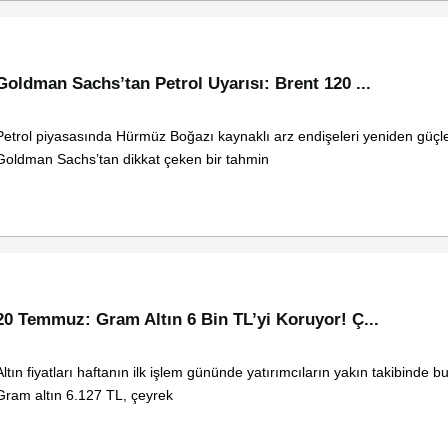
Goldman Sachs’tan Petrol Uyarısı: Brent 120 ...
Petrol piyasasında Hürmüz Boğazı kaynaklı arz endişeleri yeniden güçl
Goldman Sachs’tan dikkat çeken bir tahmin
20 Temmuz: Gram Altın 6 Bin TL’yi Koruyor! Ç...
Altın fiyatları haftanın ilk işlem gününde yatırımcıların yakın takibinde b
Gram altın 6.127 TL, çeyrek