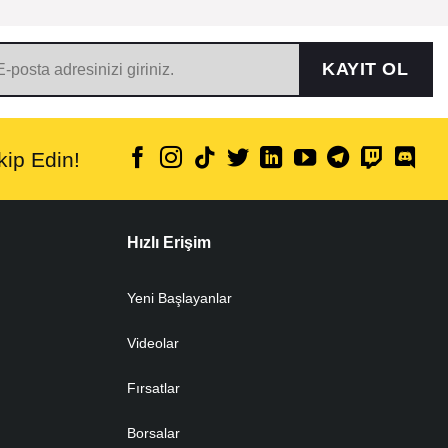
KAYIT OL
ip Edin!
Hızlı Erişim
Yeni Başlayanlar
Videolar
Fırsatlar
Borsalar