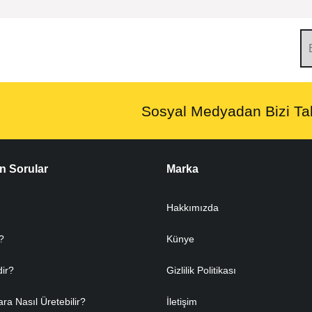
Sosyal Medyadan Bizi Tak
n Sorular
Marka
Hakkımızda
?
Künye
dir?
Gizlilik Politikası
ara Nasıl Üretebilir?
İletişim