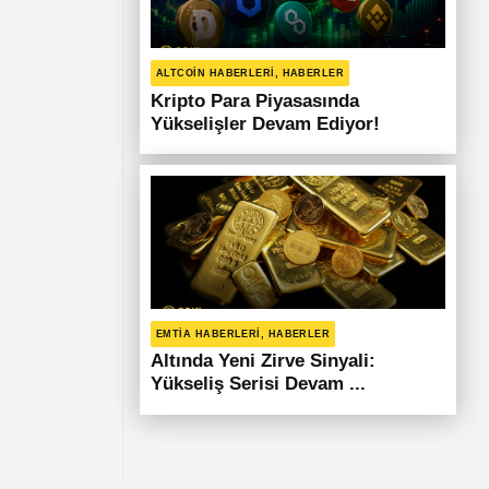
ALTCOIN HABERLERI, HABERLER
Kripto Para Piyasasında
Yükselişler Devam Ediyor!
EMTIA HABERLERI, HABERLER
Altında Yeni Zirve Sinyali:
Yükseliş Serisi Devam ...