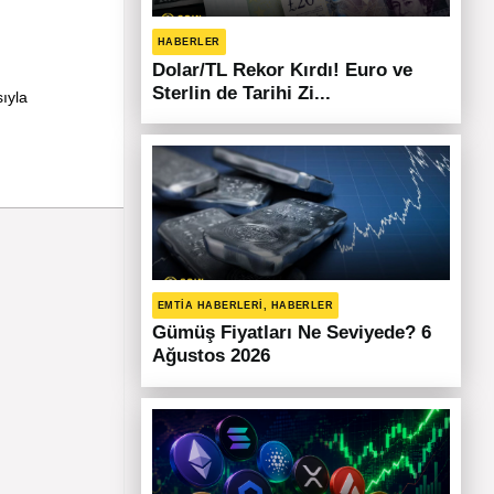
HABERLER
Dolar/TL Rekor Kırdı! Euro ve
Sterlin de Tarihi Zi...
ıyla
EMTIA HABERLERI, HABERLER
Gümüş Fiyatları Ne Seviyede? 6
Ağustos 2026