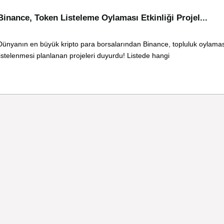
Binance, Token Listeleme Oylaması Etkinliği Projel...
Dünyanın en büyük kripto para borsalarından Binance, topluluk oylamas
listelenmesi planlanan projeleri duyurdu! Listede hangi