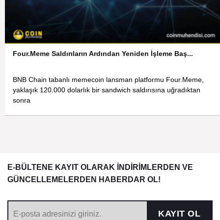
Four.Meme Saldırıların Ardından Yeniden İşleme Baş...
BNB Chain tabanlı memecoin lansman platformu Four.Meme,
yaklaşık 120.000 dolarlık bir sandwich saldırısına uğradıktan
sonra
E-BÜLTENE KAYIT OLARAK İNDİRİMLERDEN VE
GÜNCELLEMELERDEN HABERDAR OL!
KAYIT OL