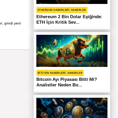
ETHEREUM HABERLERI, HABERLER
Ethereum 2 Bin Dolar Eşiğinde:
ETH İçin Kritik Sev...
r, şimdi yeni
BITCOIN HABERLERI, HABERLER
Bitcoin Ayı Piyasası Bitti Mi?
Analistler Neden Bo...