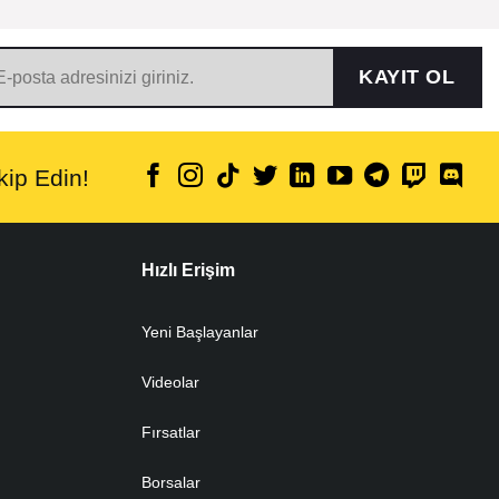
KAYIT OL
ip Edin!
Hızlı Erişim
Yeni Başlayanlar
Videolar
Fırsatlar
Borsalar