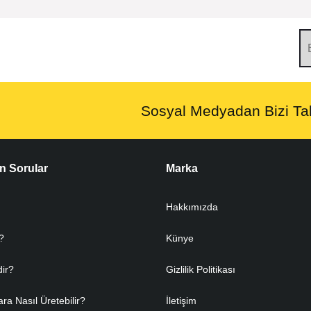
Sosyal Medyadan Bizi Tak
n Sorular
Marka
Hakkımızda
?
Künye
dir?
Gizlilik Politikası
ara Nasıl Üretebilir?
İletişim