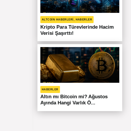
ALTCOIN HABERLERI, HABERLER
Kripto Para Türevlerinde Hacim
Verisi Şaşırttı!
HABERLER
Altın mı Bitcoin mi? Ağustos
Ayında Hangi Varlık Ö...