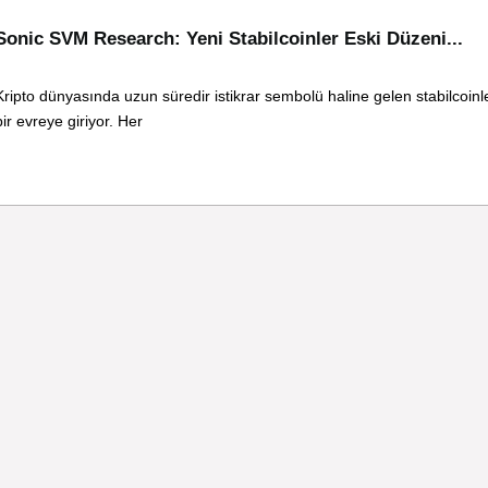
Sonic SVM Research: Yeni Stabilcoinler Eski Düzeni...
Kripto dünyasında uzun süredir istikrar sembolü haline gelen stabilcoinle
bir evreye giriyor. Her