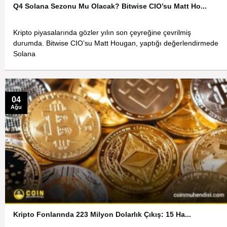
Q4 Solana Sezonu Mu Olacak? Bitwise CIO’su Matt Ho...
Kripto piyasalarında gözler yılın son çeyreğine çevrilmiş
durumda. Bitwise CIO’su Matt Hougan, yaptığı değerlendirmede
Solana
04
Ağu
Kripto Fonlarında 223 Milyon Dolarlık Çıkış: 15 Ha...