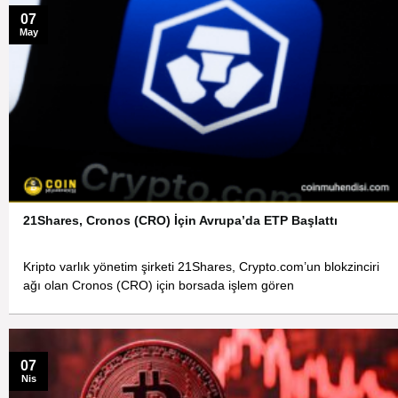
07
May
21Shares, Cronos (CRO) İçin Avrupa’da ETP Başlattı
Kripto varlık yönetim şirketi 21Shares, Crypto.com’un blokzinciri
ağı olan Cronos (CRO) için borsada işlem gören
07
Nis