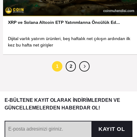
XRP ve Solana Altcoin ETP Yatırımlarına Öncülük Ed...
Dijital varlık yatırım ürünleri, beş haftalık net çıkışın ardından ilk
kez bu hafta net girişler
1
2
E-BÜLTENE KAYIT OLARAK İNDİRİMLERDEN VE
GÜNCELLEMELERDEN HABERDAR OL!
KAYIT OL