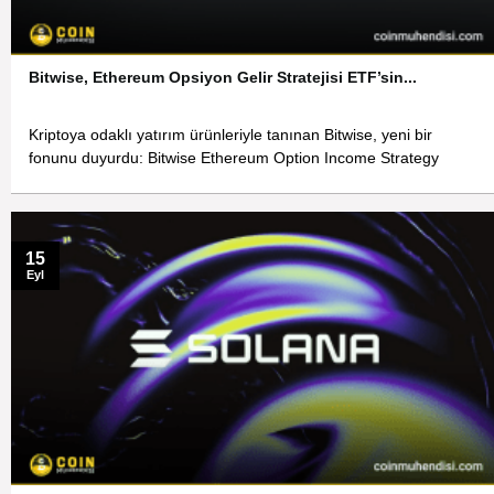
Bitwise, Ethereum Opsiyon Gelir Stratejisi ETF’sin...
Kriptoya odaklı yatırım ürünleriyle tanınan Bitwise, yeni bir
fonunu duyurdu: Bitwise Ethereum Option Income Strategy
15
Eyl