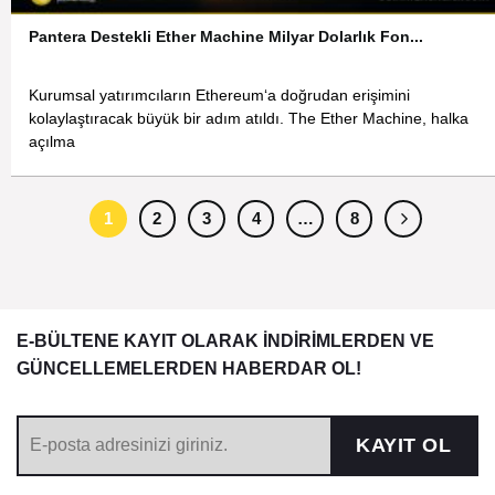
Pantera Destekli Ether Machine Milyar Dolarlık Fon...
Kurumsal yatırımcıların Ethereum‘a doğrudan erişimini
kolaylaştıracak büyük bir adım atıldı. The Ether Machine, halka
açılma
1
2
3
4
…
8
E-BÜLTENE KAYIT OLARAK İNDİRİMLERDEN VE
GÜNCELLEMELERDEN HABERDAR OL!
KAYIT OL