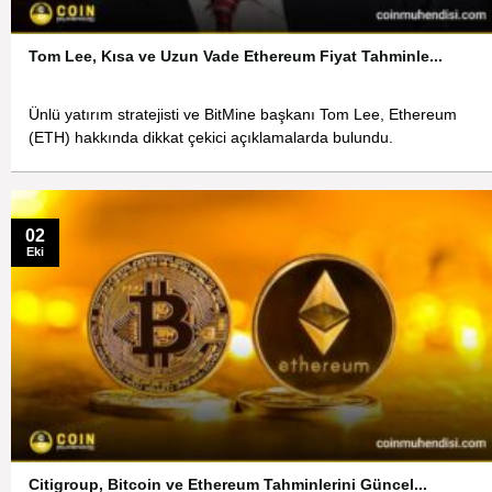
Tom Lee, Kısa ve Uzun Vade Ethereum Fiyat Tahminle...
Ünlü yatırım stratejisti ve BitMine başkanı Tom Lee, Ethereum
(ETH) hakkında dikkat çekici açıklamalarda bulundu.
02
Eki
Citigroup, Bitcoin ve Ethereum Tahminlerini Güncel...