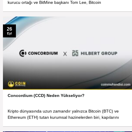
kurucu ortağı ve BitMine başkanı Tom Lee, Bitcoin
26
Eyl
Concordium (CCD) Neden Yükseliyor?
Kripto dünyasında uzun zamandır yalnızca Bitcoin (BTC) ve
Ethereum (ETH) tutan kurumsal hazinelerden biri, kapılarını