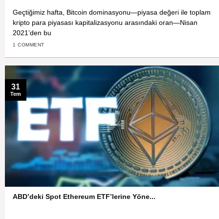
Geçtiğimiz hafta, Bitcoin dominasyonu—piyasa değeri ile toplam
kripto para piyasası kapitalizasyonu arasındaki oran—Nisan
2021’den bu
1 COMMENT
31
Tem
ABD’deki Spot Ethereum ETF’lerine Yöne...