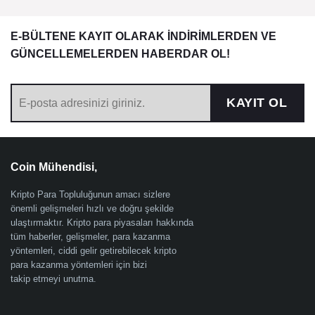
E-BÜLTENE KAYIT OLARAK İNDİRİMLERDEN VE
GÜNCELLEMELERDEN HABERDAR OL!
KAYIT OL
Coin Mühendisi,
Kripto Para Topluluğunun amacı sizlere
önemli gelişmeleri hızlı ve doğru şekilde
ulaştırmaktır. Kripto para piyasaları hakkında
tüm haberler, gelişmeler, para kazanma
yöntemleri, ciddi gelir getirebilecek kripto
para kazanma yöntemleri için bizi
takip etmeyi unutma.