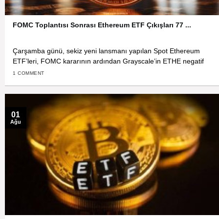
FOMC Toplantısı Sonrası Ethereum ETF Çıkışları 77 ...
Çarşamba günü, sekiz yeni lansmanı yapılan Spot Ethereum
ETF’leri, FOMC kararının ardından Grayscale’in ETHE negatif
1 COMMENT
01
Ağu