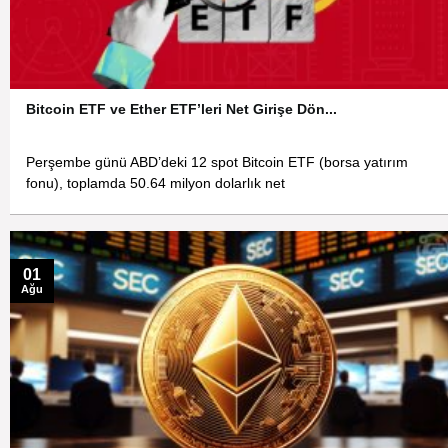
Bitcoin ETF ve Ether ETF’leri Net Girişe Dön...
Perşembe günü ABD’deki 12 spot Bitcoin ETF (borsa yatırım
fonu), toplamda 50.64 milyon dolarlık net
01
Ağu