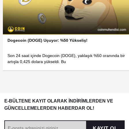
Dogecoin (DOGE) Uçuyor: %50 Yükseliş!
Son 24 saat içinde Dogecoin (DOGE), yaklaşık %50 oranında bir
artışla 0,425 dolara yükseldi. Bu
E-BÜLTENE KAYIT OLARAK İNDİRİMLERDEN VE
GÜNCELLEMELERDEN HABERDAR OL!
KAYIT OL