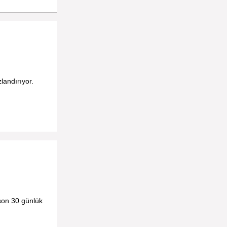
landırıyor.
 son 30 günlük