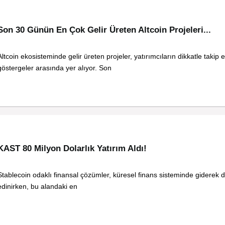
Son 30 Günün En Çok Gelir Üreten Altcoin Projeleri...
Altcoin ekosisteminde gelir üreten projeler, yatırımcıların dikkatle takip e
göstergeler arasında yer alıyor. Son
KAST 80 Milyon Dolarlık Yatırım Aldı!
Stablecoin odaklı finansal çözümler, küresel finans sisteminde giderek d
edinirken, bu alandaki en