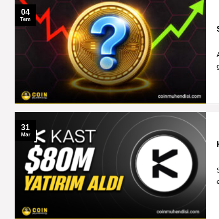
04
Tem
31
Mar