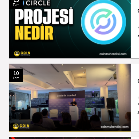
15
Tem
10
Tem