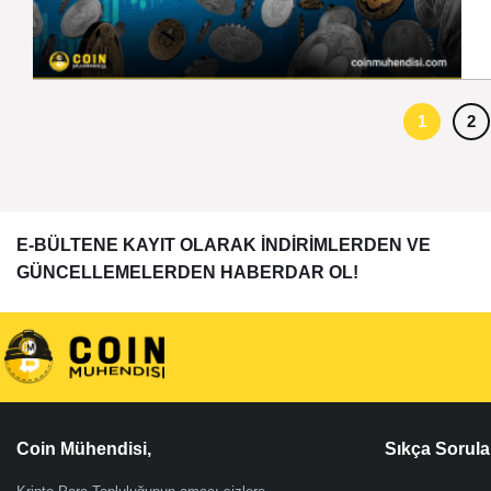
1
2
E-BÜLTENE KAYIT OLARAK İNDİRİMLERDEN VE
GÜNCELLEMELERDEN HABERDAR OL!
Coin Mühendisi,
Sıkça Sorula