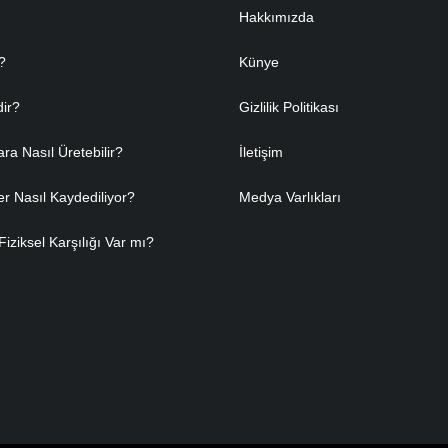
Hakkımızda
?
Künye
dir?
Gizlilik Politikası
ara Nasıl Üretebilir?
İletişim
er Nasıl Kaydediliyor?
Medya Varlıkları
Fiziksel Karşılığı Var mı?