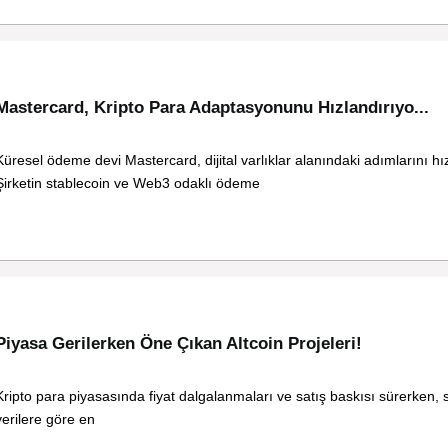
Mastercard, Kripto Para Adaptasyonunu Hızlandırıyo...
Küresel ödeme devi Mastercard, dijital varlıklar alanındaki adımlarını hız
Şirketin stablecoin ve Web3 odaklı ödeme
Piyasa Gerilerken Öne Çıkan Altcoin Projeleri!
Kripto para piyasasında fiyat dalgalanmaları ve satış baskısı sürerken,
verilere göre en