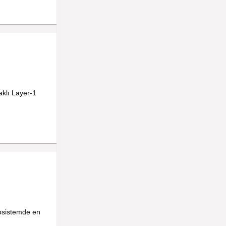
aklı Layer-1
kosistemde en