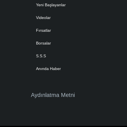
Yeni Başlayanlar
Videolar
Fırsatlar
Borsalar
S.S.S
Anında Haber
Aydınlatma Metni