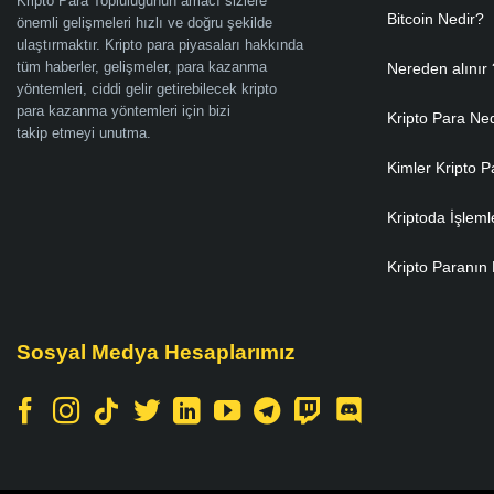
Kripto Para Topluluğunun amacı sizlere
Bitcoin Nedir?
önemli gelişmeleri hızlı ve doğru şekilde
ulaştırmaktır. Kripto para piyasaları hakkında
tüm haberler, gelişmeler, para kazanma
Nereden alınır 
yöntemleri, ciddi gelir getirebilecek kripto
para kazanma yöntemleri için bizi
Kripto Para Ne
takip etmeyi unutma.
Kimler Kripto P
Kriptoda İşleml
Kripto Paranın 
Sosyal Medya Hesaplarımız