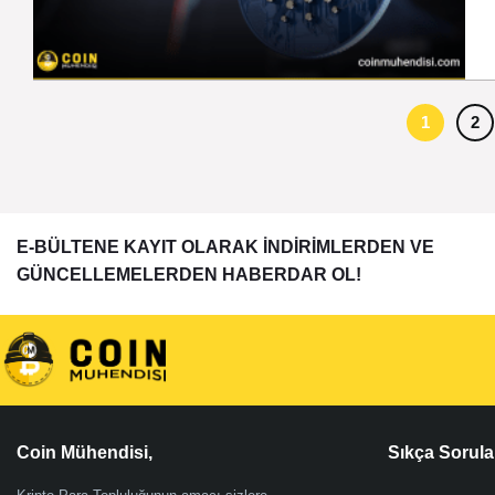
1
2
E-BÜLTENE KAYIT OLARAK İNDİRİMLERDEN VE
GÜNCELLEMELERDEN HABERDAR OL!
Coin Mühendisi,
Sıkça Sorula