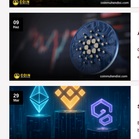
09
Haz
29
Mar