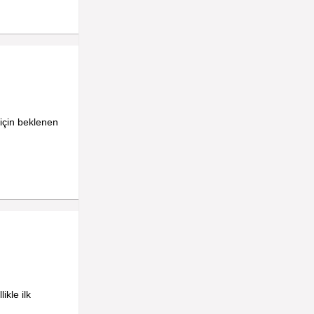
 için beklenen
ikle ilk