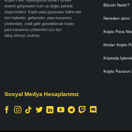
Kripto Para Topluluğunun amacı sizlere
Bitcoin Nedir?
önemli gelişmeleri hızlı ve doğru şekilde
ulaştırmaktır. Kripto para piyasaları hakkında
tüm haberler, gelişmeler, para kazanma
Nereden alınır 
yöntemleri, ciddi gelir getirebilecek kripto
para kazanma yöntemleri için bizi
Kripto Para Ne
takip etmeyi unutma.
Kimler Kripto P
Kriptoda İşleml
Kripto Paranın 
Sosyal Medya Hesaplarımız