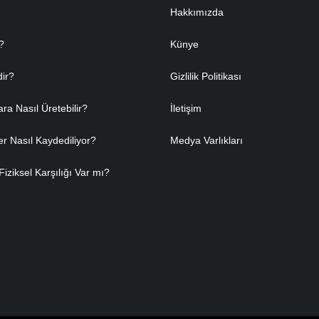
Hakkımızda
?
Künye
dir?
Gizlilik Politikası
ara Nasıl Üretebilir?
İletişim
er Nasıl Kaydediliyor?
Medya Varlıkları
Fiziksel Karşılığı Var mı?