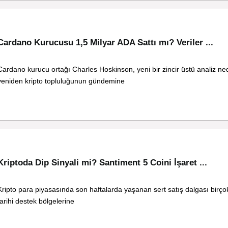
Cardano Kurucusu 1,5 Milyar ADA Sattı mı? Veriler ...
Cardano kurucu ortağı Charles Hoskinson, yeni bir zincir üstü analiz ne
yeniden kripto topluluğunun gündemine
Kriptoda Dip Sinyali mi? Santiment 5 Coini İşaret ...
Kripto para piyasasında son haftalarda yaşanan sert satış dalgası birço
tarihi destek bölgelerine