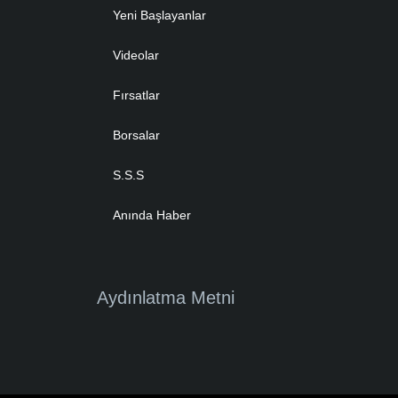
Yeni Başlayanlar
Videolar
Fırsatlar
Borsalar
S.S.S
Anında Haber
Aydınlatma Metni