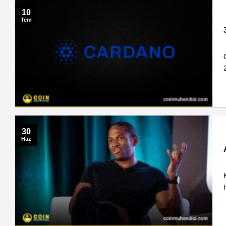
10
Tem
30
Haz