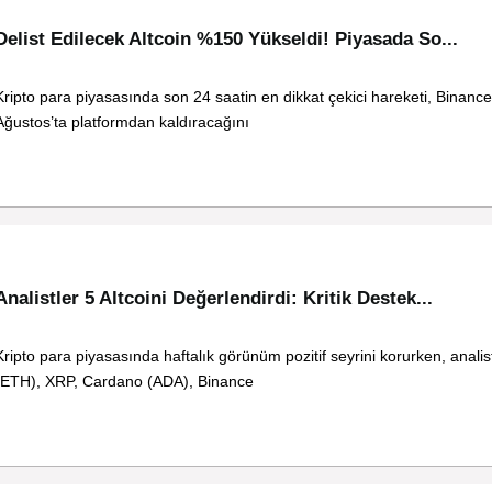
Delist Edilecek Altcoin %150 Yükseldi! Piyasada So...
Kripto para piyasasında son 24 saatin en dikkat çekici hareketi, Binance
Ağustos’ta platformdan kaldıracağını
Analistler 5 Altcoini Değerlendirdi: Kritik Destek...
Kripto para piyasasında haftalık görünüm pozitif seyrini korurken, anali
(ETH), XRP, Cardano (ADA), Binance