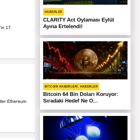
HABERLER
CLARITY Act Oylaması Eylül
Ayına Ertelendi!
’in 17
BITCOIN HABERLERI, HABERLER
Bitcoin 64 Bin Doları Koruyor:
Sıradaki Hedef Ne O...
stler Ethereum