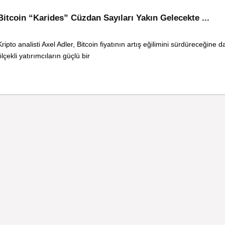
Bitcoin “Karides” Cüzdan Sayıları Yakın Gelecekte ...
Kripto analisti Axel Adler, Bitcoin fiyatının artış eğilimini sürdüreceğine d
ölçekli yatırımcıların güçlü bir