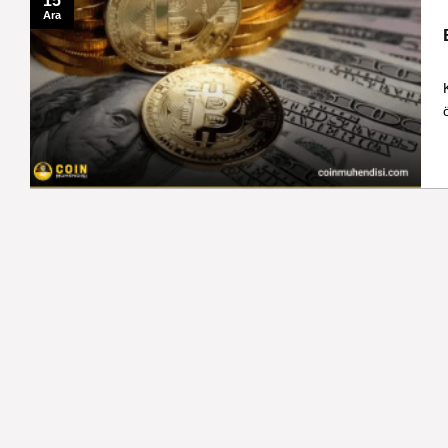
15
Ara