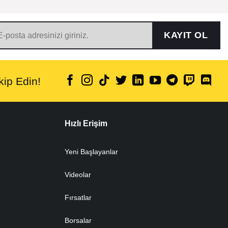
KAYIT OL
ip Edin!
Hızlı Erişim
Yeni Başlayanlar
Videolar
Fırsatlar
Borsalar