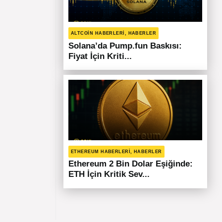
ALTCOIN HABERLERI, HABERLER
Solana’da Pump.fun Baskısı:
Fiyat İçin Kriti...
ETHEREUM HABERLERI, HABERLER
Ethereum 2 Bin Dolar Eşiğinde:
ETH İçin Kritik Sev...