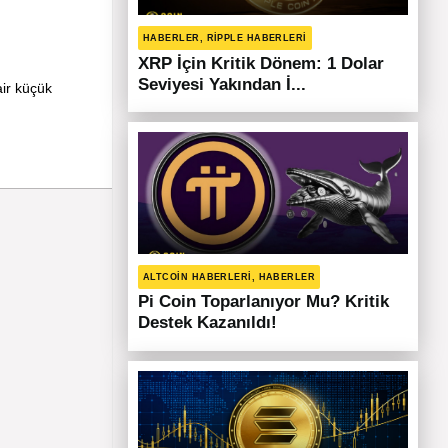
HABERLER, RIPPLE HABERLERI
XRP İçin Kritik Dönem: 1 Dolar
Seviyesi Yakından İ...
air küçük
ALTCOIN HABERLERI, HABERLER
Pi Coin Toparlanıyor Mu? Kritik
Destek Kazanıldı!