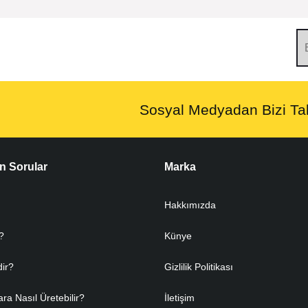
Sosyal Medyadan Bizi Tak
n Sorular
Marka
Hakkımızda
?
Künye
dir?
Gizlilik Politikası
ara Nasıl Üretebilir?
İletişim