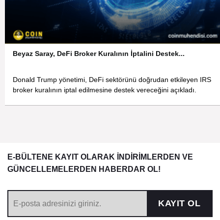
Beyaz Saray, DeFi Broker Kuralının İptalini Destek...
Donald Trump yönetimi, DeFi sektörünü doğrudan etkileyen IRS
broker kuralının iptal edilmesine destek vereceğini açıkladı.
E-BÜLTENE KAYIT OLARAK İNDİRİMLERDEN VE
GÜNCELLEMELERDEN HABERDAR OL!
KAYIT OL