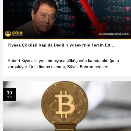
Piyasa Çöküşü Kapıda Dedi! Kiyosaki’nin Tercih Ett...
Robert Kiyosaki, yeni bir piyasa çöküşünün kapıda olduğunu
vurguluyor. Ünlü finans uzmanı, Büyük Buhran benzeri
30
Tem