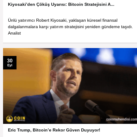
Kiyosaki’den Çöküş Uyarısı: Bitcoin Stratejisini A...
Ünlü yatırımcı Robert Kiyosaki, yaklaşan küresel finansal
dalgalanmalara karşı yatırım stratejisini yeniden gündeme taşıdı.
Analist
30
Eyl
Eric Trump, Bitcoin’e Rekor Güven Duyuyor!