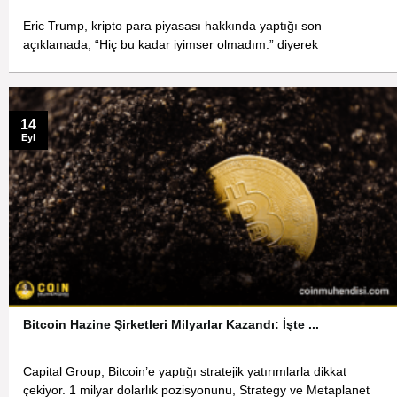
Eric Trump, kripto para piyasası hakkında yaptığı son
açıklamada, “Hiç bu kadar iyimser olmadım.” diyerek
14
Eyl
Bitcoin Hazine Şirketleri Milyarlar Kazandı: İşte ...
Capital Group, Bitcoin’e yaptığı stratejik yatırımlarla dikkat
çekiyor. 1 milyar dolarlık pozisyonunu, Strategy ve Metaplanet