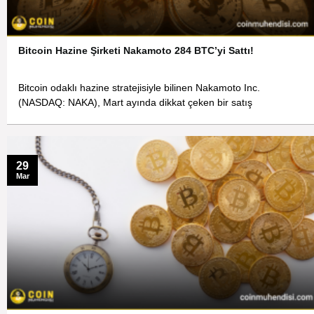
Bitcoin Hazine Şirketi Nakamoto 284 BTC’yi Sattı!
Bitcoin odaklı hazine stratejisiyle bilinen Nakamoto Inc.
(NASDAQ: NAKA), Mart ayında dikkat çeken bir satış
29
Mar