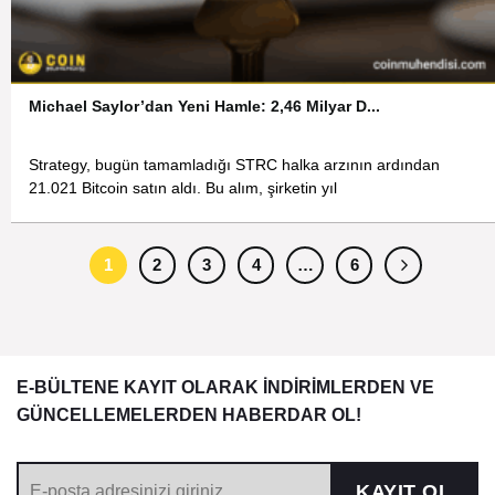
Michael Saylor’dan Yeni Hamle: 2,46 Milyar D...
Strategy, bugün tamamladığı STRC halka arzının ardından
21.021 Bitcoin satın aldı. Bu alım, şirketin yıl
1
2
3
4
…
6
E-BÜLTENE KAYIT OLARAK İNDİRİMLERDEN VE
GÜNCELLEMELERDEN HABERDAR OL!
KAYIT OL