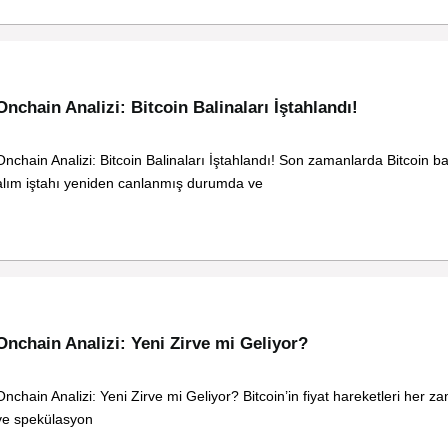
Onchain Analizi: Bitcoin Balinaları İştahlandı!
Onchain Analizi: Bitcoin Balinaları İştahlandı! Son zamanlarda Bitcoin ba
alım iştahı yeniden canlanmış durumda ve
Onchain Analizi: Yeni Zirve mi Geliyor?
Onchain Analizi: Yeni Zirve mi Geliyor? Bitcoin’in fiyat hareketleri her z
ve spekülasyon