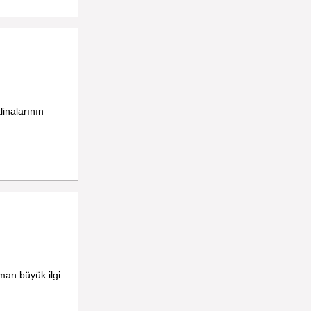
linalarının
aman büyük ilgi