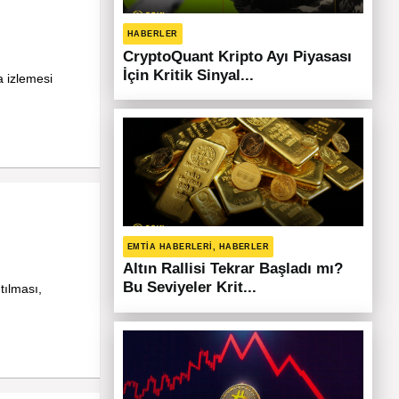
HABERLER
CryptoQuant Kripto Ayı Piyasası
İçin Kritik Sinyal...
a izlemesi
EMTIA HABERLERI, HABERLER
Altın Rallisi Tekrar Başladı mı?
Bu Seviyeler Krit...
tılması,