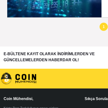
1
E-BÜLTENE KAYIT OLARAK İNDİRİMLERDEN VE
GÜNCELLEMELERDEN HABERDAR OL!
Coin Mühendisi,
Sıkça Sorula