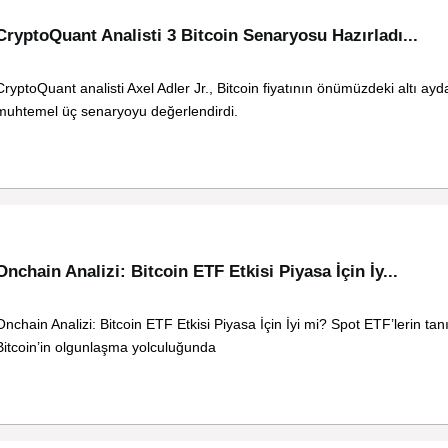
CryptoQuant Analisti 3 Bitcoin Senaryosu Hazırladı...
CryptoQuant analisti Axel Adler Jr., Bitcoin fiyatının önümüzdeki altı ayd
muhtemel üç senaryoyu değerlendirdi.
Onchain Analizi: Bitcoin ETF Etkisi Piyasa İçin İy...
Onchain Analizi: Bitcoin ETF Etkisi Piyasa İçin İyi mi? Spot ETF’lerin tanı
Bitcoin’in olgunlaşma yolculuğunda