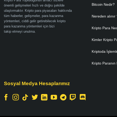
Kripto Para Topluluğunun amacı sizlere
Bitcoin Nedir?
önemli gelişmeleri hızlı ve doğru şekilde
ulaştırmaktır. Kripto para piyasaları hakkında
tüm haberler, gelişmeler, para kazanma
Nereden alınır 
yöntemleri, ciddi gelir getirebilecek kripto
para kazanma yöntemleri için bizi
Kripto Para Ne
takip etmeyi unutma.
Kimler Kripto P
Kriptoda İşleml
Kripto Paranın 
Sosyal Medya Hesaplarımız