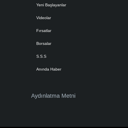
Yeni Başlayanlar
Videolar
Fırsatlar
Borsalar
S.S.S
Anında Haber
Aydınlatma Metni