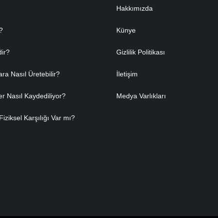
Hakkımızda
?
Künye
dir?
Gizlilik Politikası
ara Nasıl Üretebilir?
İletişim
er Nasıl Kaydediliyor?
Medya Varlıkları
Fiziksel Karşılığı Var mı?