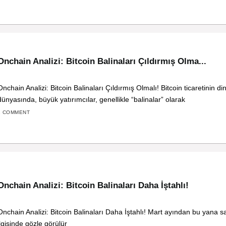
Onchain Analizi: Bitcoin Balinaları Çıldırmış Olma...
Onchain Analizi: Bitcoin Balinaları Çıldırmış Olmalı! Bitcoin ticaretinin d
dünyasında, büyük yatırımcılar, genellikle “balinalar” olarak
1 COMMENT
Onchain Analizi: Bitcoin Balinaları Daha İştahlı!
Onchain Analizi: Bitcoin Balinaları Daha İştahlı! Mart ayından bu yana s
ilgisinde gözle görülür