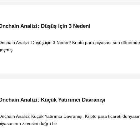
Onchain Analizi: Düşüş için 3 Neden!
Onchain Analizi: Düşüş için 3 Neden! Kripto para piyasası son dönemde çe
geçmiş
Onchain Analizi: Küçük Yatırımcı Davranışı
Onchain Analizi: Küçük Yatırımcı Davranışı. Kripto para ticareti dünyası
piyasasının zirvesini doğru bir