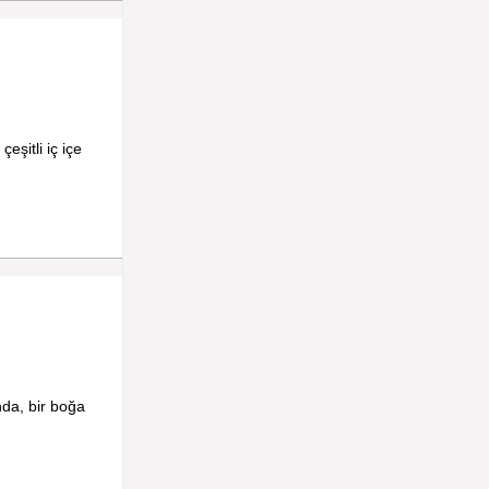
şitli iç içe
nda, bir boğa