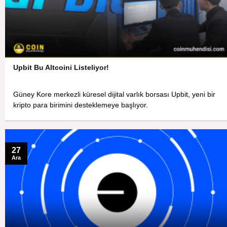
Upbit Bu Altcoini Listeliyor!
Güney Kore merkezli küresel dijital varlık borsası Upbit, yeni bir
kripto para birimini desteklemeye başlıyor.
27
Ara