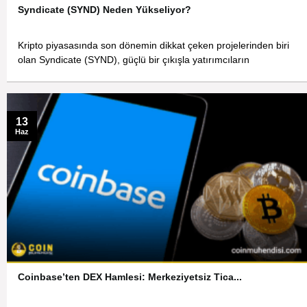
Syndicate (SYND) Neden Yükseliyor?
Kripto piyasasında son dönemin dikkat çeken projelerinden biri
olan Syndicate (SYND), güçlü bir çıkışla yatırımcıların
13
Haz
Coinbase’ten DEX Hamlesi: Merkeziyetsiz Tica...