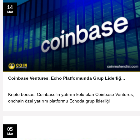
14
Mar
Coinbase Ventures, Echo Platformunda Grup Liderliğ...
Kripto borsası Coinbase’in yatırım kolu olan Coinbase Ventures,
onchain özel yatırım platformu Echoda grup liderliği
05
Mar