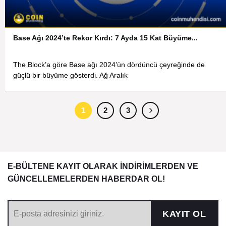
Base Ağı 2024’te Rekor Kırdı: 7 Ayda 15 Kat Büyüme...
The Block’a göre Base ağı 2024’ün dördüncü çeyreğinde de
güçlü bir büyüme gösterdi. Ağ Aralık
1
2
3
E-BÜLTENE KAYIT OLARAK İNDİRİMLERDEN VE
GÜNCELLEMELERDEN HABERDAR OL!
KAYIT OL