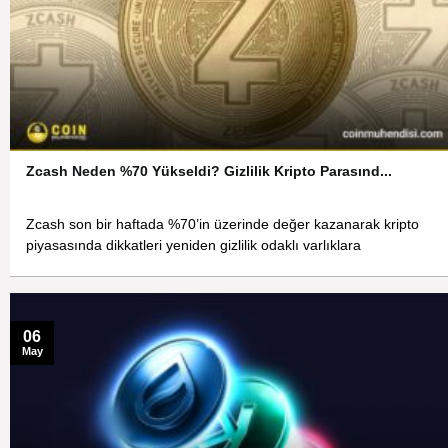
Zcash Neden %70 Yükseldi? Gizlilik Kripto Parasınd...
Zcash son bir haftada %70’in üzerinde değer kazanarak kripto
piyasasında dikkatleri yeniden gizlilik odaklı varlıklara
06
May