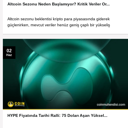
Altcoin Sezonu Neden Başlamıyor? Kritik Veriler Or...
Altcoin sezonu beklentisi kripto para piyasasında giderek
güçlenirken, mevcut veriler henüz geniş çaplı bir yükseliş
02
Haz
HYPE Fiyatında Tarihi Ralli: 75 Doları Aşan Yüksel...