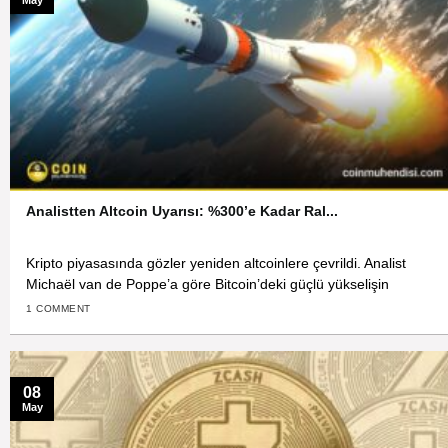
May
Analistten Altcoin Uyarısı: %300’e Kadar Ral...
Kripto piyasasında gözler yeniden altcoinlere çevrildi. Analist
Michaël van de Poppe’a göre Bitcoin’deki güçlü yükselişin
1 COMMENT
08
May