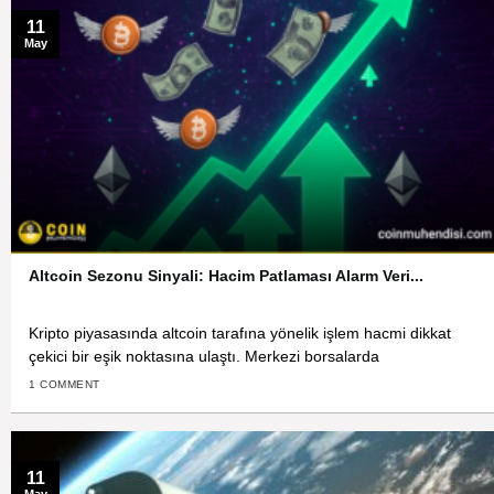
11
May
Altcoin Sezonu Sinyali: Hacim Patlaması Alarm Veri...
Kripto piyasasında altcoin tarafına yönelik işlem hacmi dikkat
çekici bir eşik noktasına ulaştı. Merkezi borsalarda
1 COMMENT
11