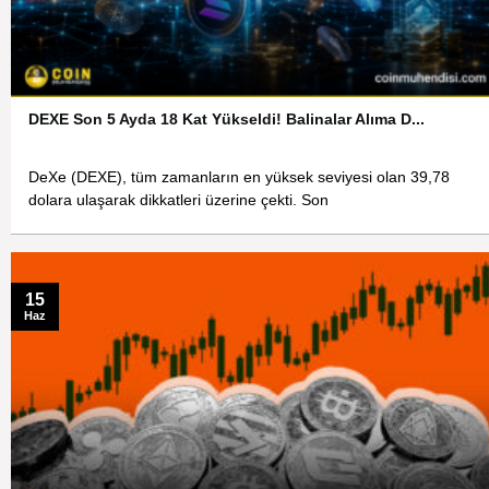
DEXE Son 5 Ayda 18 Kat Yükseldi! Balinalar Alıma D...
DeXe (DEXE), tüm zamanların en yüksek seviyesi olan 39,78
dolara ulaşarak dikkatleri üzerine çekti. Son
15
Haz