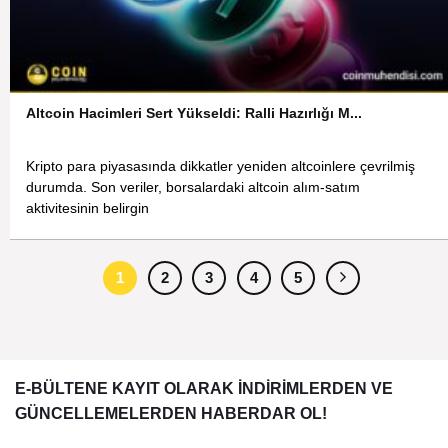
Altcoin Hacimleri Sert Yükseldi: Ralli Hazırlığı M...
Kripto para piyasasında dikkatler yeniden altcoinlere çevrilmiş
durumda. Son veriler, borsalardaki altcoin alım-satım
aktivitesinin belirgin
1
2
3
4
5
E-BÜLTENE KAYIT OLARAK İNDİRİMLERDEN VE
GÜNCELLEMELERDEN HABERDAR OL!