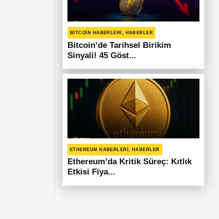
BITCOIN HABERLERI, HABERLER
Bitcoin’de Tarihsel Birikim
Sinyali! 45 Göst...
ETHEREUM HABERLERI, HABERLER
Ethereum’da Kritik Süreç: Kıtlık
Etkisi Fiya...