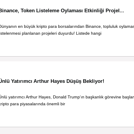
Binance, Token Listeleme Oylaması Etkinliği Projel...
Dünyanın en büyük kripto para borsalarından Binance, topluluk oylamas
listelenmesi planlanan projeleri duyurdu! Listede hangi
Ünlü Yatırımcı Arthur Hayes Düşüş Bekliyor!
Ünlü yatırımcı Arthur Hayes, Donald Trump‘ın başkanlık görevine başlama
kripto para piyasalarında önemli bir