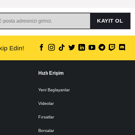
KAYIT OL
ip Edin!
Hızlı Erişim
Yeni Başlayanlar
Videolar
Fırsatlar
Borsalar