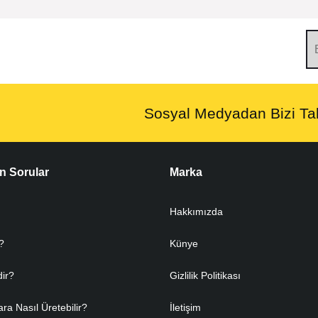
Sosyal Medyadan Bizi Tak
n Sorular
Marka
Hakkımızda
?
Künye
dir?
Gizlilik Politikası
ara Nasıl Üretebilir?
İletişim