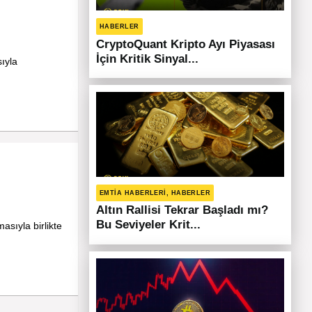
HABERLER
CryptoQuant Kripto Ayı Piyasası
İçin Kritik Sinyal...
ıyla
EMTIA HABERLERI, HABERLER
Altın Rallisi Tekrar Başladı mı?
Bu Seviyeler Krit...
sıyla birlikte