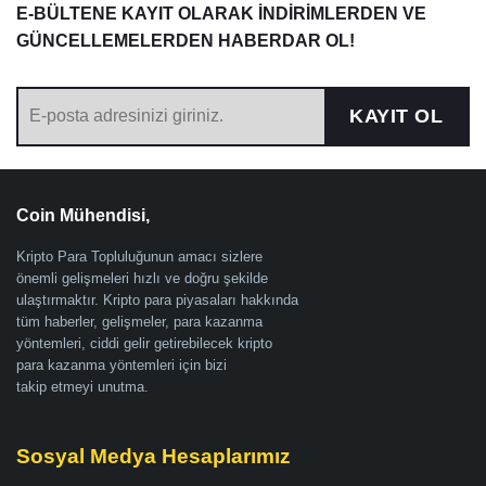
E-BÜLTENE KAYIT OLARAK İNDİRİMLERDEN VE
GÜNCELLEMELERDEN HABERDAR OL!
KAYIT OL
Coin Mühendisi,
Kripto Para Topluluğunun amacı sizlere
önemli gelişmeleri hızlı ve doğru şekilde
ulaştırmaktır. Kripto para piyasaları hakkında
tüm haberler, gelişmeler, para kazanma
yöntemleri, ciddi gelir getirebilecek kripto
para kazanma yöntemleri için bizi
takip etmeyi unutma.
Sosyal Medya Hesaplarımız