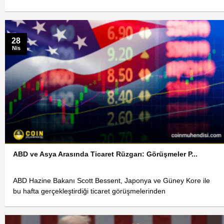
28
Nis
ABD ve Asya Arasında Ticaret Rüzgarı: Görüşmeler P...
ABD Hazine Bakanı Scott Bessent, Japonya ve Güney Kore ile
bu hafta gerçekleştirdiği ticaret görüşmelerinden