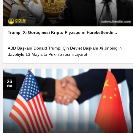
Trump–Xi Görüşmesi Kripto Piyasasını Hareketlendir...
ABD Başkanı Donald Trump, Çin Devlet Başkanı Xi Jinping’in
davetiyle 13 Mayıs’ta Pekin’e resmi ziyaret
26
Eki