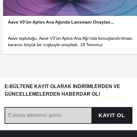
Aave V3’ün Aptos Ana Ağında Lansmanı Onaylan...
Aave topluluğu, Aave V3‘ün Aptos Ana Ağı’nda konuşlandırılması
kararını büyük bir coşkuyla onayladı. 19 Temmuz
E-BÜLTENE KAYIT OLARAK İNDİRİMLERDEN VE
GÜNCELLEMELERDEN HABERDAR OL!
KAYIT OL