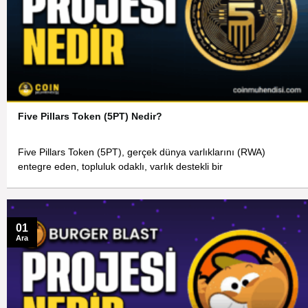
Five Pillars Token (5PT) Nedir?
Five Pillars Token (5PT), gerçek dünya varlıklarını (RWA)
entegre eden, topluluk odaklı, varlık destekli bir
01
Ara