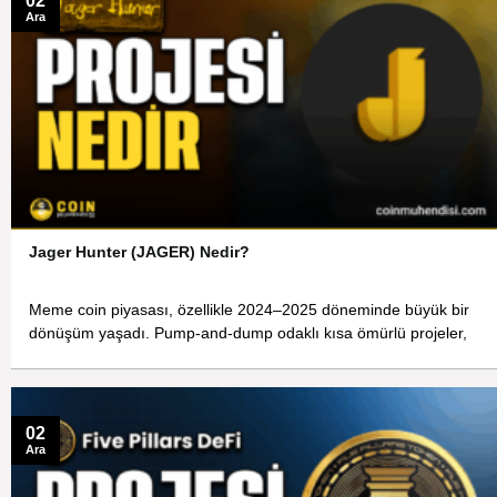
02
Ara
Jager Hunter (JAGER) Nedir?
Meme coin piyasası, özellikle 2024–2025 döneminde büyük bir
dönüşüm yaşadı. Pump-and-dump odaklı kısa ömürlü projeler,
02
Ara