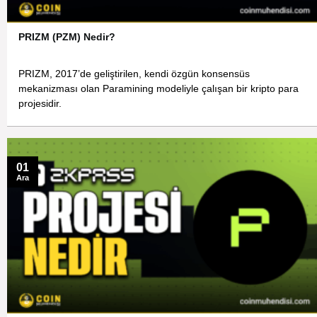
PRIZM (PZM) Nedir?
PRIZM, 2017’de geliştirilen, kendi özgün konsensüs
mekanizması olan Paramining modeliyle çalışan bir kripto para
projesidir.
01
Ara