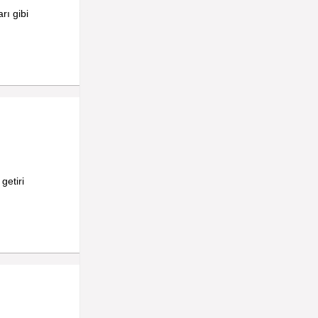
rı gibi
getiri