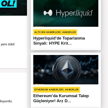
ALTCOIN HABERLERI, HABERLER
Hyperliquid’de Toparlanma
Sinyali: HYPE Krit...
 yeni ödül
ETHEREUM HABERLERI, HABERLER
Ethereum’da Kurumsal Talep
Güçleniyor! Arz D...
 duyurdu.