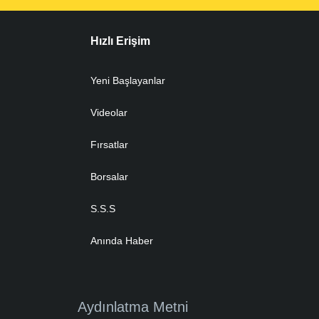
Hızlı Erişim
Yeni Başlayanlar
Videolar
Fırsatlar
Borsalar
S.S.S
Anında Haber
Aydınlatma Metni