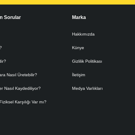
n Sorular
Marka
Hakkımızda
?
Künye
dir?
Gizlilik Politikası
ara Nasıl Üretebilir?
İletişim
er Nasıl Kaydediliyor?
Medya Varlıkları
Fiziksel Karşılığı Var mı?