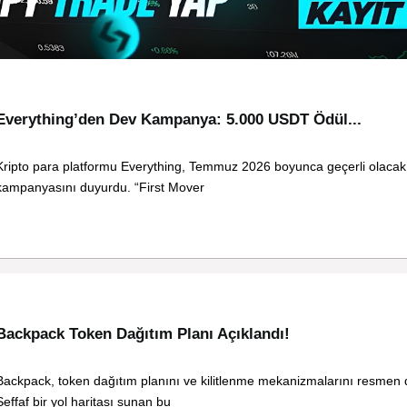
Everything’den Dev Kampanya: 5.000 USDT Ödül...
Kripto para platformu Everything, Temmuz 2026 boyunca geçerli olacak
kampanyasını duyurdu. “First Mover
Backpack Token Dağıtım Planı Açıklandı!
Backpack, token dağıtım planını ve kilitlenme mekanizmalarını resmen
Şeffaf bir yol haritası sunan bu