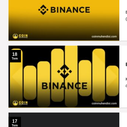
18
Tem
17
Tem