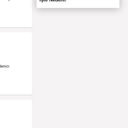
lanıcı