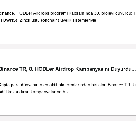
Binance, HODLer Airdrops programı kapsamında 30. projeyi duyurdu: 
(TOWNS). Zincir üstü (onchain) üyelik sistemleriyle
Binance TR, 8. HODLer Airdrop Kampanyasını Duyurdu...
Kripto para dünyasının en aktif platformlarından biri olan Binance TR, ku
ödül kazandıran kampanyalarına hız