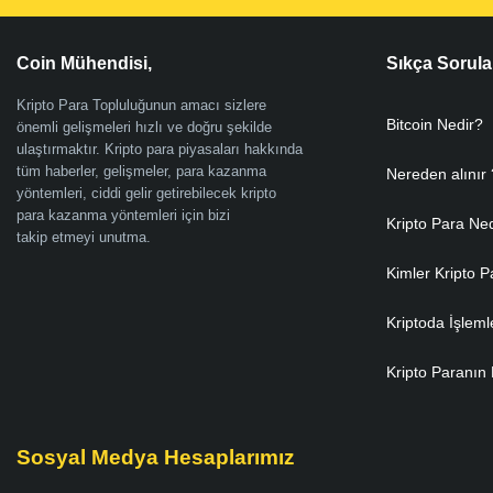
Coin Mühendisi,
Sıkça Sorula
Kripto Para Topluluğunun amacı sizlere
Bitcoin Nedir?
önemli gelişmeleri hızlı ve doğru şekilde
ulaştırmaktır. Kripto para piyasaları hakkında
tüm haberler, gelişmeler, para kazanma
Nereden alınır 
yöntemleri, ciddi gelir getirebilecek kripto
para kazanma yöntemleri için bizi
Kripto Para Ne
takip etmeyi unutma.
Kimler Kripto P
Kriptoda İşleml
Kripto Paranın 
Sosyal Medya Hesaplarımız