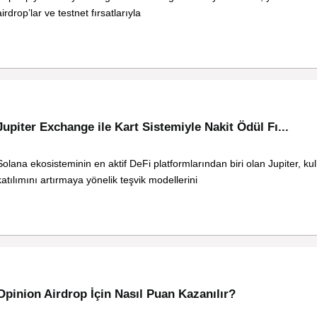
airdrop’lar ve testnet fırsatlarıyla
Jupiter Exchange ile Kart Sistemiyle Nakit Ödül Fı...
Solana ekosisteminin en aktif DeFi platformlarından biri olan Jupiter, kul
katılımını artırmaya yönelik teşvik modellerini
Opinion Airdrop İçin Nasıl Puan Kazanılır?