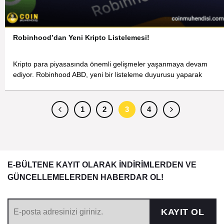
Robinhood’dan Yeni Kripto Listelemesi!
Kripto para piyasasında önemli gelişmeler yaşanmaya devam
ediyor. Robinhood ABD, yeni bir listeleme duyurusu yaparak
1
2
3
4
E-BÜLTENE KAYIT OLARAK İNDİRİMLERDEN VE
GÜNCELLEMELERDEN HABERDAR OL!
KAYIT OL