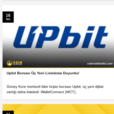
16
Nis
Upbit Borsası Üç Yeni Listeleme Duyurdu!
Güney Kore merkezli lider kripto borsası Upbit, üç yeni dijital
varlığı daha listeledi: WalletConnect (WCT),