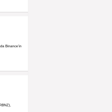
da Binance’in
(RBNZ),