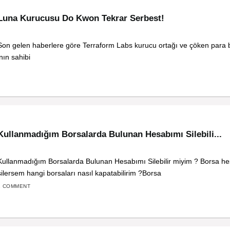
Luna Kurucusu Do Kwon Tekrar Serbest!
Son gelen haberlere göre Terraform Labs kurucu ortağı ve çöken para 
‘nın sahibi
Kullanmadığım Borsalarda Bulunan Hesabımı Silebili...
Kullanmadığım Borsalarda Bulunan Hesabımı Silebilir miyim ? Borsa he
silersem hangi borsaları nasıl kapatabilirim ?Borsa
1 COMMENT