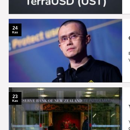
24
Kas
23
Kas