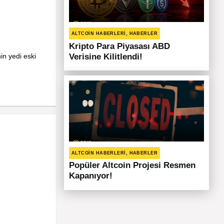
ALTCOIN HABERLERI, HABERLER
Kripto Para Piyasası ABD
in yedi eski
Verisine Kilitlendi!
ALTCOIN HABERLERI, HABERLER
Popüler Altcoin Projesi Resmen
Kapanıyor!