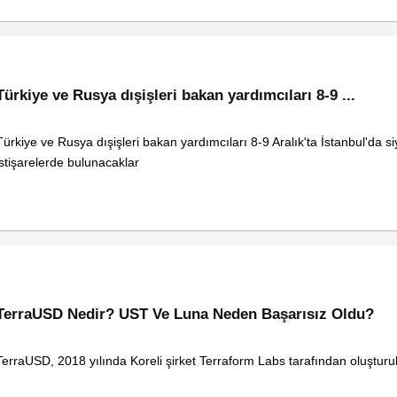
Türkiye ve Rusya dışişleri bakan yardımcıları 8-9 ...
Türkiye ve Rusya dışişleri bakan yardımcıları 8-9 Aralık'ta İstanbul'da si
istişarelerde bulunacaklar
TerraUSD Nedir? UST Ve Luna Neden Başarısız Oldu?
TerraUSD, 2018 yılında Koreli şirket Terraform Labs tarafından oluşturu