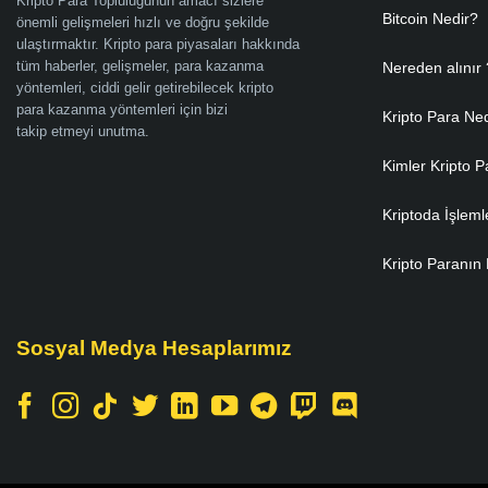
Kripto Para Topluluğunun amacı sizlere
Bitcoin Nedir?
önemli gelişmeleri hızlı ve doğru şekilde
ulaştırmaktır. Kripto para piyasaları hakkında
tüm haberler, gelişmeler, para kazanma
Nereden alınır 
yöntemleri, ciddi gelir getirebilecek kripto
para kazanma yöntemleri için bizi
Kripto Para Ne
takip etmeyi unutma.
Kimler Kripto P
Kriptoda İşleml
Kripto Paranın 
Sosyal Medya Hesaplarımız