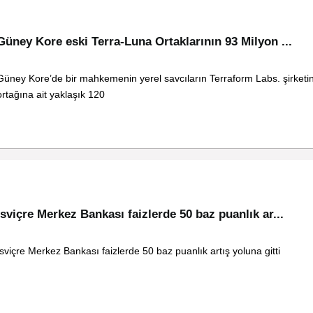
Güney Kore eski Terra-Luna Ortaklarının 93 Milyon ...
Güney Kore’de bir mahkemenin yerel savcıların Terraform Labs. şirketin
ortağına ait yaklaşık 120
İsviçre Merkez Bankası faizlerde 50 baz puanlık ar...
İsviçre Merkez Bankası faizlerde 50 baz puanlık artış yoluna gitti