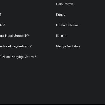
Hakkımızda
?
Künye
dir?
Gizlilik Politikası
ara Nasıl Üretebilir?
İletişim
er Nasıl Kaydediliyor?
Medya Varlıkları
Fiziksel Karşılığı Var mı?