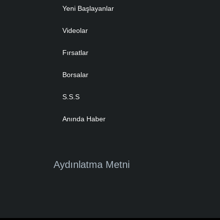
Yeni Başlayanlar
Videolar
Fırsatlar
Borsalar
S.S.S
Anında Haber
Aydınlatma Metni