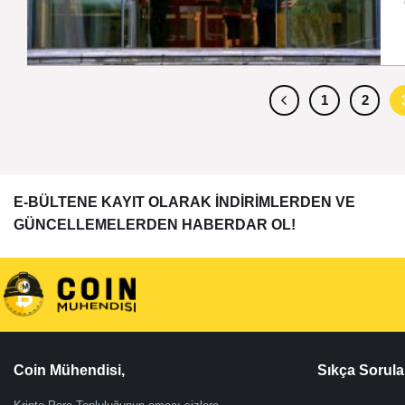
1
2
E-BÜLTENE KAYIT OLARAK İNDİRİMLERDEN VE
GÜNCELLEMELERDEN HABERDAR OL!
Coin Mühendisi,
Sıkça Sorula