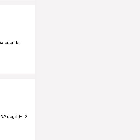
ma eden bir
UNA değil, FTX