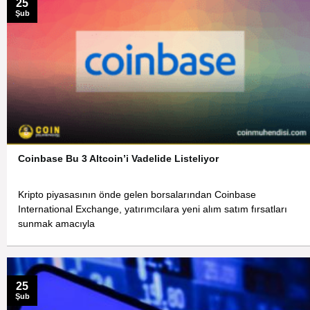
25
Şub
Coinbase Bu 3 Altcoin’i Vadelide Listeliyor
Kripto piyasasının önde gelen borsalarından Coinbase
International Exchange, yatırımcılara yeni alım satım fırsatları
sunmak amacıyla
25
Şub