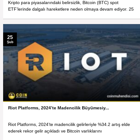
Kripto para piyasalarındaki belirsizlik, Bitcoin (BTC) spot
ETF’lerinde dalgalı hareketlere neden olmaya devam ediyor. 25
25
Şub
Riot Platforms, 2024’te Madencilik Büyümesiy...
Riot Platforms, 2024’te madencilik gelirleriyle %34.2 artış elde
ederek rekor gelir açıkladı ve Bitcoin varlıklarını