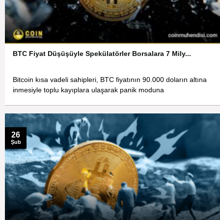
BTC Fiyat Düşüşüyle Spekülatörler Borsalara 7 Mily...
Bitcoin kısa vadeli sahipleri, BTC fiyatının 90.000 doların altına
inmesiyle toplu kayıplara ulaşarak panik moduna
26
Şub