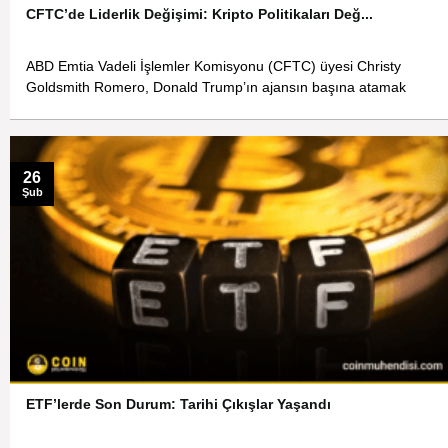
CFTC’de Liderlik Değişimi: Kripto Politikaları Değ...
ABD Emtia Vadeli İşlemler Komisyonu (CFTC) üyesi Christy
Goldsmith Romero, Donald Trump’ın ajansın başına atamak
26
Şub
ETF’lerde Son Durum: Tarihi Çıkışlar Yaşandı