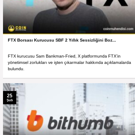
FTX Borsası Kurucusu SBF 2 Yıllık Sessizliğini Boz...
FTX kurucusu Sam Bankman-Fried, X platformunda FTX’in
yönetimsel zorlukları ve işten çıkarmalar hakkında açıklamalarda
bulundu.
25
Şub